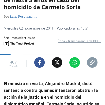
homicidio de Carmelo Soria
Por
Luna Rosenmann
Miércoles 02 noviembre de 2011 | Publicado a las 13:31
Seguimos criterios de
Ética y transparencia de BBCL
407
visitas
El ministro en visita, Alejandro Madrid, dictó
sentencia contra quienes intentaron obstruir la
acción de la justicia en el homicidio del
diplomático español, Carmelo Soria, ocurrido en