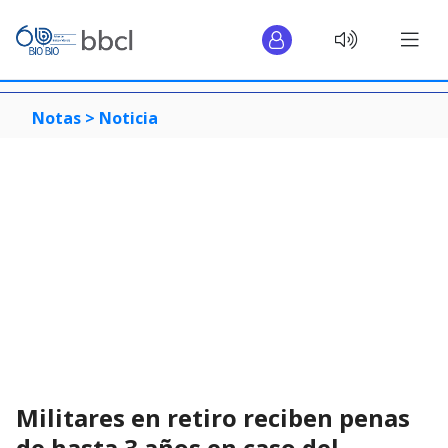
Notas >
Noticia
Militares en retiro reciben penas
de hasta 3 años en caso del