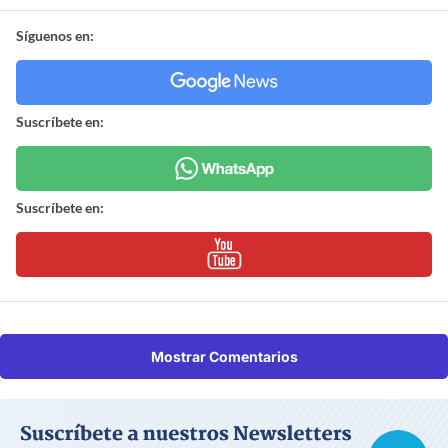
Síguenos en:
Suscríbete en:
Suscríbete en:
Mostrar Comentarios