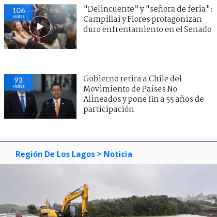
"Delincuente" y "señora de feria":
106
visitas
Campillai y Flores protagonizan
duro enfrentamiento en el Senado
Gobierno retira a Chile del
93
visitas
Movimiento de Países No
Alineados y pone fin a 55 años de
participación
Región De Los Lagos
> Noticia