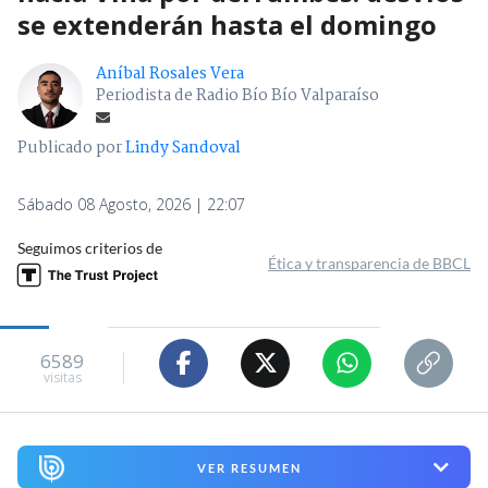
se extenderán hasta el domingo
Aníbal Rosales Vera
Periodista de Radio Bío Bío Valparaíso
Publicado por
Lindy Sandoval
Sábado 08 Agosto, 2026 | 22:07
Seguimos criterios de
Ética y transparencia de BBCL
6589
visitas
VER RESUMEN