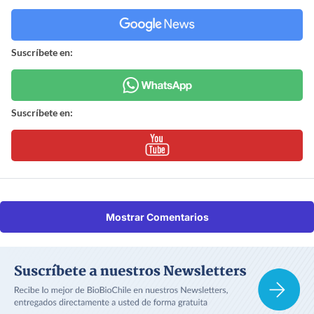
Suscríbete en:
Suscríbete en:
Mostrar Comentarios