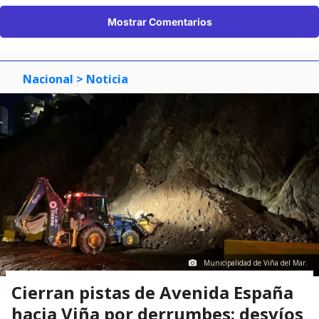
Mostrar Comentarios
Nacional
> Noticia
Municipalidad de Viña del Mar.
Cierran pistas de Avenida España
hacia Viña por derrumbes: desvíos