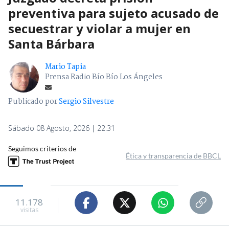
preventiva para sujeto acusado de
secuestrar y violar a mujer en
Santa Bárbara
Mario Tapia
Prensa Radio Bío Bío Los Ángeles
Publicado por
Sergio Silvestre
Sábado 08 Agosto, 2026 | 22:31
Seguimos criterios de
Ética y transparencia de BBCL
11.178
visitas