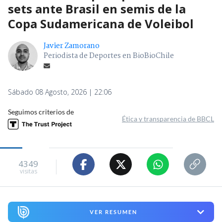
sets ante Brasil en semis de la
Copa Sudamericana de Voleibol
Javier Zamorano
Periodista de Deportes en BioBioChile
Sábado 08 Agosto, 2026 | 22:06
Seguimos criterios de
Ética y transparencia de BBCL
4349
visitas
VER RESUMEN