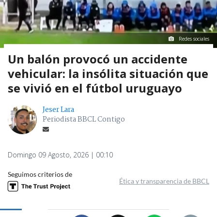
Redes sociales
Un balón provocó un accidente
vehicular: la insólita situación que
se vivió en el fútbol uruguayo
Jeser Lara
Periodista BBCL Contigo
Domingo 09 Agosto, 2026 | 00:10
Seguimos criterios de
Ética y transparencia de BBCL