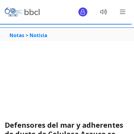
Notas >
Noticia
Defensores del mar y adherentes
de ducto de Celulosa Arauco se