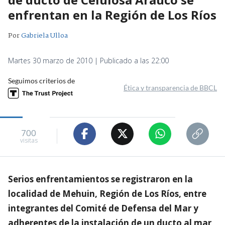
enfrentan en la Región de Los Ríos
Por
Gabriela Ulloa
Martes 30 marzo de 2010 | Publicado a las 22:00
Seguimos criterios de
Ética y transparencia de BBCL
700
visitas
Serios enfrentamientos se registraron en la
localidad de Mehuin, Región de Los Ríos, entre
integrantes del Comité de Defensa del Mar y
adherentes de la instalación de un ducto al mar