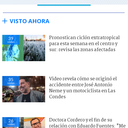
VISTO AHORA
Pronostican ciclón extratropical
39
visitas
para esta semana en el centro y
sur: revisa las zonas afectadas
Video revela cómo se originó el
35
visitas
accidente entre José Antonio
Neme y un motociclista en Las
Condes
Doctora Cordero y el fin de su
26
visitas
relación con Eduardo Fuentes: "Me