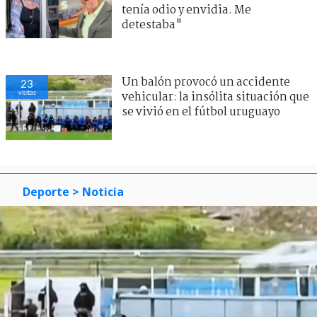
tenía odio y envidia. Me
detestaba"
Un balón provocó un accidente
23
visitas
vehicular: la insólita situación que
se vivió en el fútbol uruguayo
Deporte
> Noticia