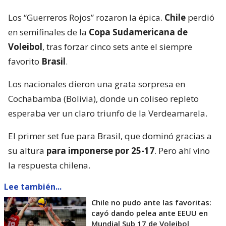
Los “Guerreros Rojos” rozaron la épica.
Chile
perdió
en semifinales de la
Copa Sudamericana de
Voleibol
, tras forzar cinco sets ante el siempre
favorito
Brasil
.
Los nacionales dieron una grata sorpresa en
Cochabamba (Bolivia), donde un coliseo repleto
esperaba ver un claro triunfo de la Verdeamarela.
El primer set fue para Brasil, que dominó gracias a
su altura
para imponerse por 25-17
. Pero ahí vino
la respuesta chilena.
Lee también...
Chile no pudo ante las favoritas:
cayó dando pelea ante EEUU en
Mundial Sub 17 de Voleibol