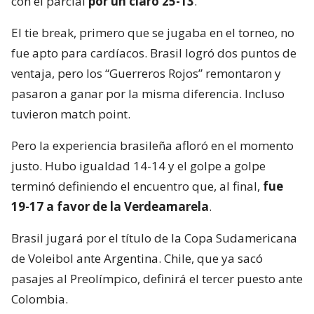
con el parcial
por un claro 25-13
.
El tie break, primero que se jugaba en el torneo, no
fue apto para cardíacos. Brasil logró dos puntos de
ventaja, pero los “Guerreros Rojos” remontaron y
pasaron a ganar por la misma diferencia. Incluso
tuvieron match point.
Pero la experiencia brasileña afloró en el momento
justo. Hubo igualdad 14-14 y el golpe a golpe
terminó definiendo el encuentro que, al final,
fue
19-17 a favor de la Verdeamarela
.
Brasil jugará por el título de la Copa Sudamericana
de Voleibol ante Argentina. Chile, que ya sacó
pasajes al Preolímpico, definirá el tercer puesto ante
Colombia.