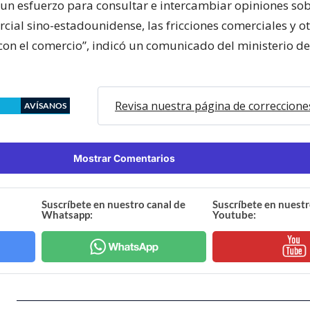
s un esfuerzo para consultar e intercambiar opiniones sob
cial sino-estadounidense, las fricciones comerciales y o
con el comercio”, indicó un comunicado del ministerio d
Revisa nuestra página de correccione
AVÍSANOS
Mostrar Comentarios
Suscríbete en nuestro canal de
Suscríbete en nuestr
Whatsapp:
Youtube: