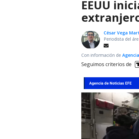
EEUU inici
extranjer
César Vega Mar
Periodista del ár
Con información de
Agencia
Seguimos criterios de