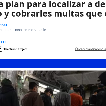
a plan para localizar a d
o y cobrarles multas que
tínez
ea Internacional en BioBioChile
 EFE
Ética y transparenci