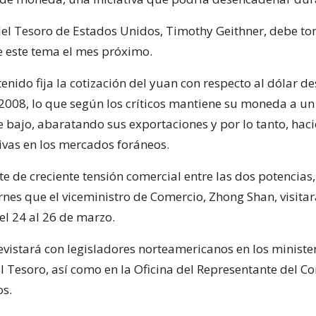
 del Tesoro de Estados Unidos, Timothy Geithner, debe t
e este tema el mes próximo.
nido fija la cotización del yuan con respecto al dólar d
008, lo que según los críticos mantiene su moneda a un 
te bajo, abaratando sus exportaciones y por lo tanto, hac
vas en los mercados foráneos.
e de creciente tensión comercial entre las dos potencias
rnes que el viceministro de Comercio, Zhong Shan, visita
l 24 al 26 de marzo.
evistará con legisladores norteamericanos en los ministe
l Tesoro, así como en la Oficina del Representante del C
s.