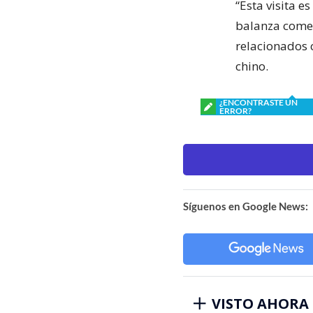
“Esta visita e
balanza comer
relacionados 
chino.
¿ENCONTRASTE UN
ERROR?
Síguenos en Google News:
VISTO AHORA