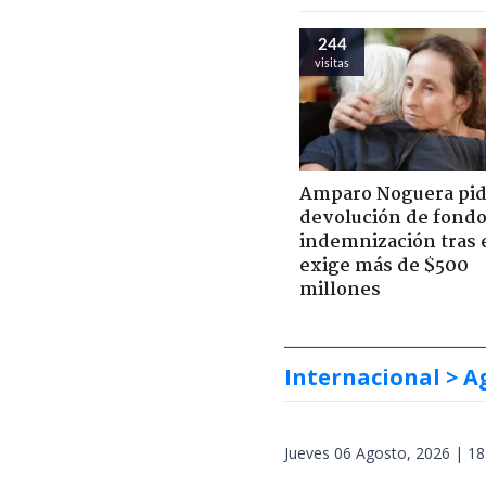
244
visitas
Amparo Noguera pi
devolución de fondo
indemnización tras 
exige más de $500
millones
Internacional
> A
Jueves 06 Agosto, 2026 | 18