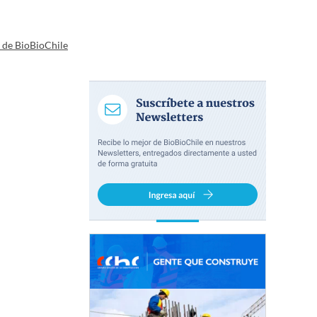
a de BioBioChile