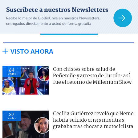
VISTO AHORA
Con chistes sobre salud de
64
visitas
Peñeteñe y arresto de Turrón: así
fue el retorno de Millenium Show
Cecilia Gutiérrez reveló que Neme
37
visitas
habría sufrido crisis mientras
grababa tras chocar a motociclista