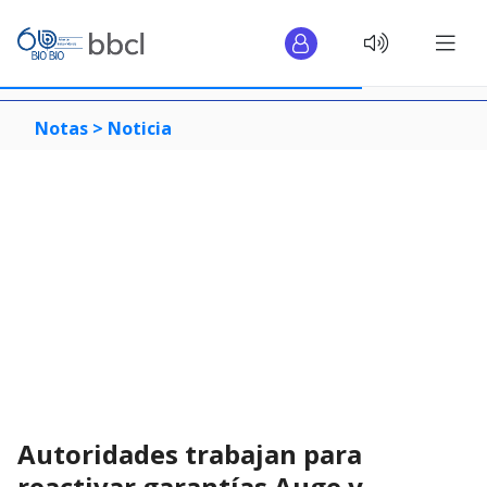
Notas >
Noticia
Autoridades trabajan para
reactivar garantías Auge y