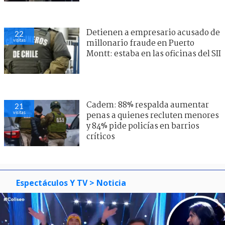
Detienen a empresario acusado de
22
visitas
millonario fraude en Puerto
Montt: estaba en las oficinas del SII
Cadem: 88% respalda aumentar
21
visitas
penas a quienes recluten menores
y 84% pide policías en barrios
críticos
Espectáculos Y TV
> Noticia