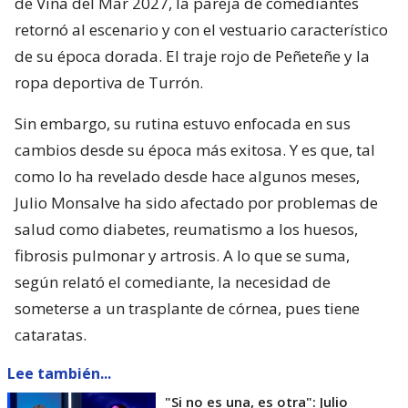
de Viña del Mar 2027, la pareja de comediantes
retornó al escenario y con el vestuario característico
de su época dorada. El traje rojo de Peñeteñe y la
ropa deportiva de Turrón.
Sin embargo, su rutina estuvo enfocada en sus
cambios desde su época más exitosa. Y es que, tal
como lo ha revelado desde hace algunos meses,
Julio Monsalve ha sido afectado por problemas de
salud como diabetes, reumatismo a los huesos,
fibrosis pulmonar y artrosis. A lo que se suma,
según relató el comediante, la necesidad de
someterse a un trasplante de córnea, pues tiene
cataratas.
Lee también...
"Si no es una, es otra": Julio