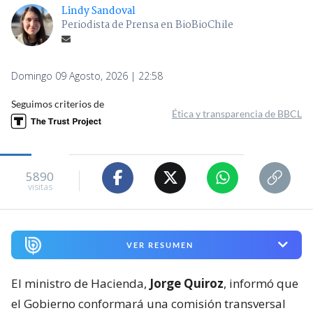
Lindy Sandoval
Periodista de Prensa en BioBioChile
Domingo 09 Agosto, 2026 | 22:58
Seguimos criterios de
Ética y transparencia de BBCL
5890
visitas
VER RESUMEN
El ministro de Hacienda,
Jorge Quiroz
, informó que
el Gobierno conformará una comisión transversal