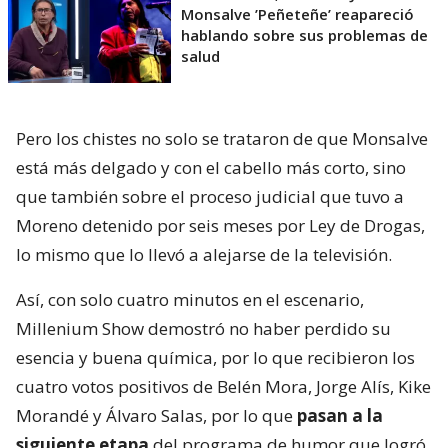
Monsalve ’Peñeteñe’ reapareció
hablando sobre sus problemas de
salud
Pero los chistes no solo se trataron de que Monsalve
está más delgado y con el cabello más corto, sino
que también sobre el proceso judicial que tuvo a
Moreno detenido por seis meses por Ley de Drogas,
lo mismo que lo llevó a alejarse de la televisión.
Así, con solo cuatro minutos en el escenario,
Millenium Show demostró no haber perdido su
esencia y buena química, por lo que recibieron los
cuatro votos positivos de Belén Mora, Jorge Alís, Kike
Morandé y Álvaro Salas, por lo que
pasan a la
siguiente etapa
del programa de humor que logró