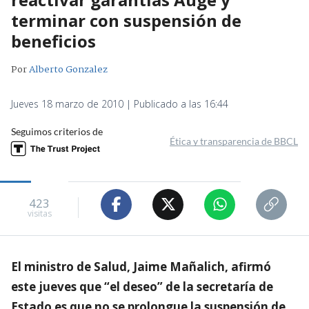
terminar con suspensión de
beneficios
Por
Alberto Gonzalez
Jueves 18 marzo de 2010 | Publicado a las 16:44
Seguimos criterios de
Ética y transparencia de BBCL
423
visitas
El ministro de Salud, Jaime Mañalich, afirmó
este jueves que “el deseo” de la secretaría de
Estado es que no se prolongue la suspensión de