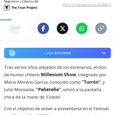
Seguimos criterios de
Ética y transparencia de BBCL
2507
visitas
VER RESUMEN
Tras varios años alejados de los escenarios, el dúo
de humor chileno
Millenium Show
, integrado por
Mario Moreno García, conocido como
“Turrón”
, y
Julio Monsalve,
“Peñeteñe”
, volvió a la pantalla
chica de la mano de
‘Coliseo’
.
Con el objetivo de volver a presentarse en el Festival