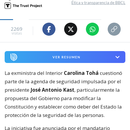
Ética y transparencia de BBCL
2269
visitas
VER RESUMEN
La exministra del Interior
Carolina Tohá
cuestionó
parte de la agenda de seguridad impulsada por el
presidente
José Antonio Kast
, particularmente la
propuesta del Gobierno para modificar la
Constitución y establecer como deber del Estado la
protección de la seguridad de las personas.
La iniciativa fue anunciada por el mandatario