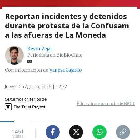
Reportan incidentes y detenidos
durante protesta de la Confusam
a las afueras de La Moneda
Kevin Vejar
Periodista en BioBioChile
Con información de
Vanesa Gajardo
Jueves 06 Agosto, 2026 | 12:52
Seguimos criterios de
Ética y transparencia de BBCL
1461
visitas