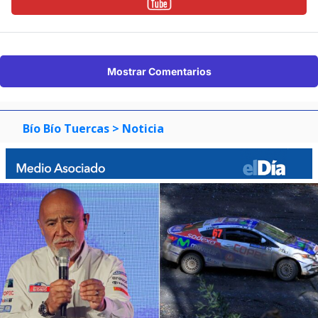
Mostrar Comentarios
Bío Bío Tuercas
> Noticia