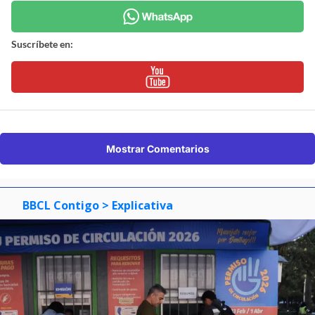
Suscríbete en:
Mostrar Comentarios
BBCL Contigo
> Explicativa