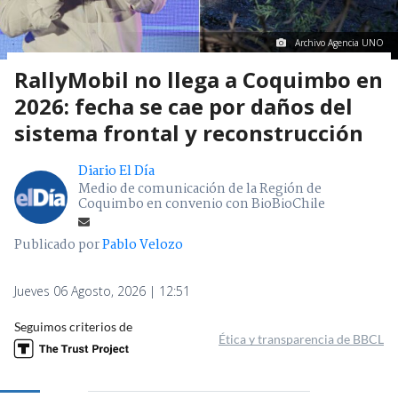
Archivo Agencia UNO
RallyMobil no llega a Coquimbo en
2026: fecha se cae por daños del
sistema frontal y reconstrucción
Diario El Día
Medio de comunicación de la Región de
Coquimbo en convenio con BioBioChile
Publicado por
Pablo Velozo
Jueves 06 Agosto, 2026 | 12:51
Seguimos criterios de
Ética y transparencia de BBCL