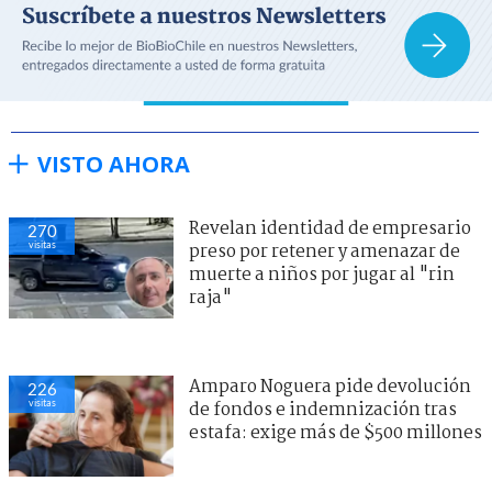
VISTO AHORA
Revelan identidad de empresario
270
visitas
preso por retener y amenazar de
muerte a niños por jugar al "rin
raja"
Amparo Noguera pide devolución
226
visitas
de fondos e indemnización tras
estafa: exige más de $500 millones