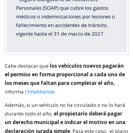
Personales (SOAP) que cubre los gastos
médicos o indemnizaciones por lesiones o
fallecimiento en accidentes de tránsito,
vigente hasta el 31 de marzo de 2027.
Cabe destacar que
los vehículos nuevos pagarán
el permiso en forma proporcional a cada uno de
los meses que faltan para completar el año,
informa
ChileAtiende
.
Además, si un vehículo no ha circulado o no lo hará
durante todo el año,
el propietario deberá pagar
un derecho municipal e indicar el motivo en una
declaración jurada simple
. Para este caso,
el plazo