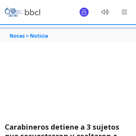
Notas >
Noticia
Carabineros detiene a 3 sujetos
que secuestraron y asaltaron a