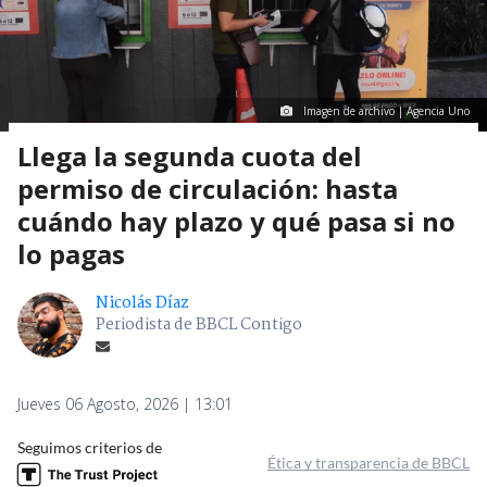
Imagen de archivo | Agencia Uno
Llega la segunda cuota del
permiso de circulación: hasta
cuándo hay plazo y qué pasa si no
lo pagas
Nicolás Díaz
Periodista de BBCL Contigo
Jueves 06 Agosto, 2026 | 13:01
Seguimos criterios de
Ética y transparencia de BBCL