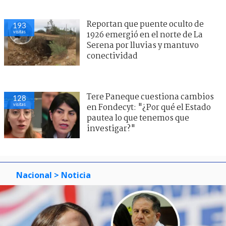
Reportan que puente oculto de
193
visitas
1926 emergió en el norte de La
Serena por lluvias y mantuvo
conectividad
Tere Paneque cuestiona cambios
128
visitas
en Fondecyt: "¿Por qué el Estado
pautea lo que tenemos que
investigar?"
Nacional
> Noticia