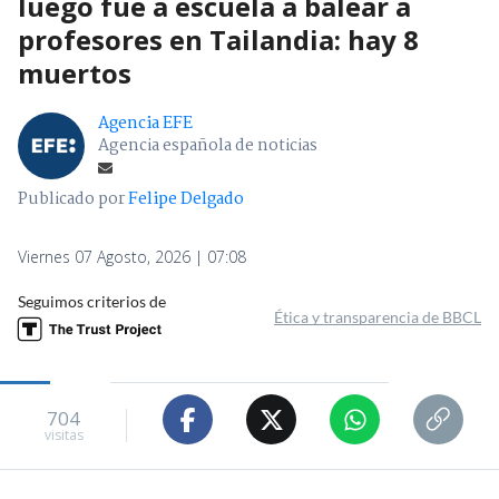
luego fue a escuela a balear a
profesores en Tailandia: hay 8
muertos
Agencia EFE
Agencia española de noticias
Publicado por
Felipe Delgado
Viernes 07 Agosto, 2026 | 07:08
Seguimos criterios de
Ética y transparencia de BBCL
704
visitas