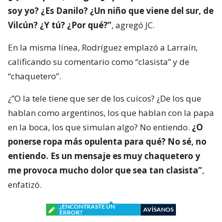
soy yo? ¿Es Danilo? ¿Un niño que viene del sur, de
Vilcún? ¿Y tú? ¿Por qué?”
, agregó JC.
En la misma línea, Rodríguez emplazó a Larraín,
calificando su comentario como “clasista” y de
“chaquetero”.
¿”O la tele tiene que ser de los cuicos? ¿De los que
hablan como argentinos, los que hablan con la papa
en la boca, los que simulan algo? No entiendo.
¿O
ponerse ropa más opulenta para qué? No sé, no
entiendo. Es un mensaje es muy chaquetero y
me provoca mucho dolor que sea tan clasista”
,
enfatizó.
¿ENCONTRASTE UN
AVÍSANOS
ERROR?