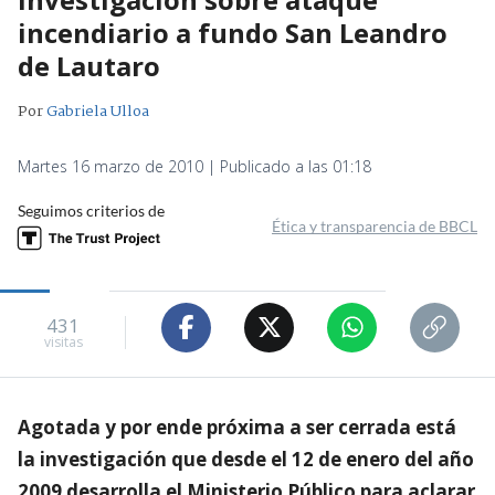
incendiario a fundo San Leandro
de Lautaro
Por
Gabriela Ulloa
Martes 16 marzo de 2010 | Publicado a las 01:18
Seguimos criterios de
Ética y transparencia de BBCL
431
visitas
Agotada y por ende próxima a ser cerrada está
la investigación que desde el 12 de enero del año
2009 desarrolla el Ministerio Público para aclarar