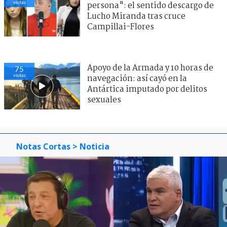
visitas
persona": el sentido descargo de
Lucho Miranda tras cruce
Campillai-Flores
Apoyo de la Armada y 10 horas de
75
visitas
navegación: así cayó en la
Antártica imputado por delitos
sexuales
Notas Cortas
> Noticia