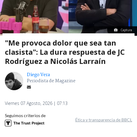
Captura
"Me provoca dolor que sea tan
clasista": La dura respuesta de JC
Rodríguez a Nicolás Larraín
Diego Vera
Periodista de Magazine
Viernes 07 Agosto, 2026 | 07:13
Seguimos criterios de
Ética y transparencia de BBCL