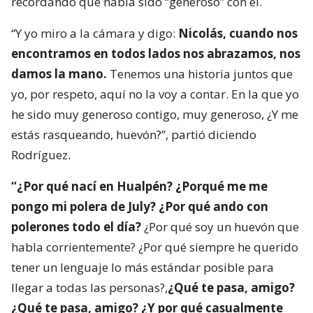
recordando que había sido “generoso” con él.
“Y yo miro a la cámara y digo:
Nicolás, cuando nos
encontramos en todos lados nos abrazamos, nos
damos la mano.
Tenemos una historia juntos que
yo, por respeto, aquí no la voy a contar. En la que yo
he sido muy generoso contigo, muy generoso, ¿Y me
estás rasqueando, huevón?”, partió diciendo
Rodríguez.
“¿Por qué nací en Hualpén? ¿Porqué me me
pongo mi polera de July? ¿Por qué ando con
polerones todo el día?
¿Por qué soy un huevón que
habla corrientemente? ¿Por qué siempre he querido
tener un lenguaje lo más estándar posible para
llegar a todas las personas?,
¿Qué te pasa, amigo?
¿Qué te pasa, amigo? ¿Y por qué casualmente