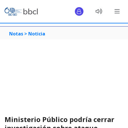
Notas >
Noticia
Ministerio Público podría cerrar
investigación sobre ataque