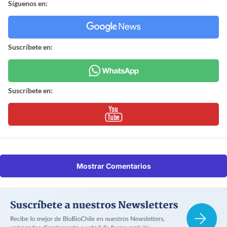
Síguenos en:
Suscríbete en:
Suscríbete en:
Mostrar Comentarios