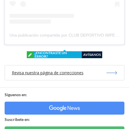
Una publicación compartida por CLUB DEPORTIVO IMPERIAL UNIDO (@cd_imperial_unido)
¿ENCONTRASTE UN
AVÍSANOS
ERROR?
Revisa nuestra página de correcciones
Síguenos en:
Suscríbete en: