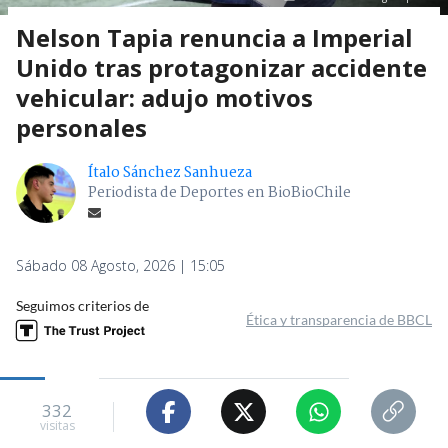
Nelson Tapia renuncia a Imperial
Unido tras protagonizar accidente
vehicular: adujo motivos
personales
Ítalo Sánchez Sanhueza
Periodista de Deportes en BioBioChile
Sábado 08 Agosto, 2026 | 15:05
Seguimos criterios de
Ética y transparencia de BBCL
332
visitas