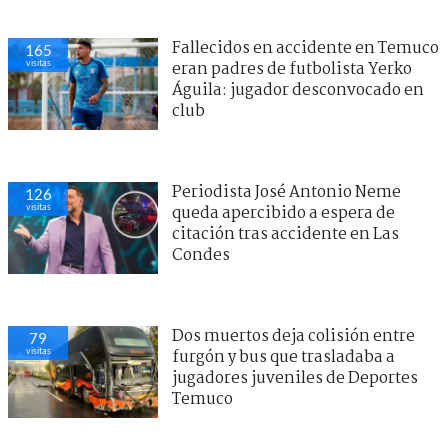
Fallecidos en accidente en Temuco
165
visitas
eran padres de futbolista Yerko
Águila: jugador desconvocado en
club
Periodista José Antonio Neme
126
visitas
queda apercibido a espera de
citación tras accidente en Las
Condes
Dos muertos deja colisión entre
79
visitas
furgón y bus que trasladaba a
jugadores juveniles de Deportes
Temuco