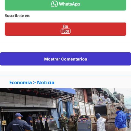
Suscríbete en:
Mostrar Comentarios
Economía
> Noticia