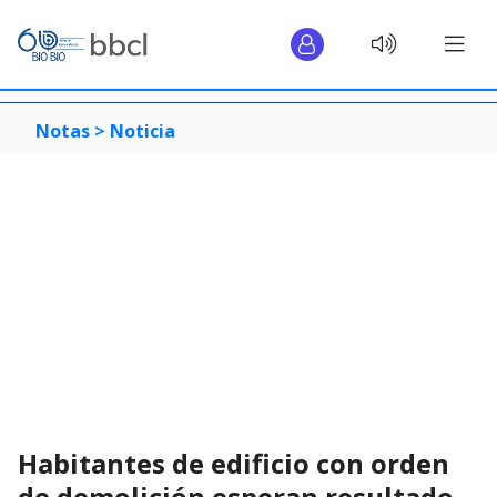
Notas >
Noticia
Habitantes de edificio con orden
de demolición esperan resultado