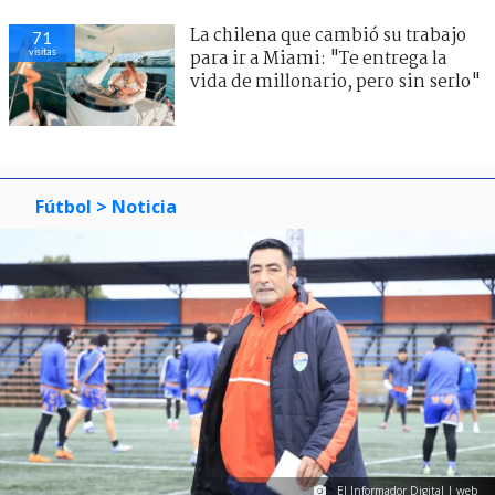
La chilena que cambió su trabajo
71
visitas
para ir a Miami: "Te entrega la
vida de millonario, pero sin serlo"
Fútbol
> Noticia
El Informador Digital | web