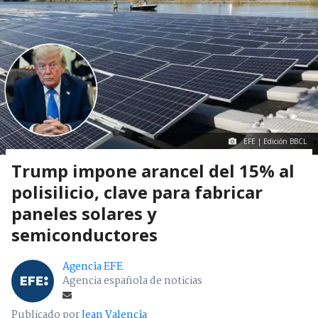
EFE | Edición BBCL
Trump impone arancel del 15% al
polisilicio, clave para fabricar
paneles solares y
semiconductores
Agencia EFE
Agencia española de noticias
Publicado por
Jean Valencia