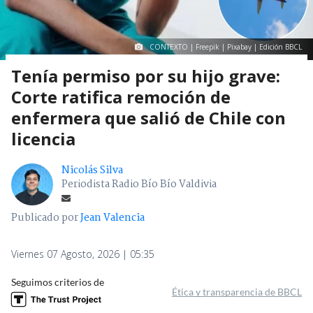
CONTEXTO | Freepik | Pixabay | Edición BBCL
Tenía permiso por su hijo grave:
Corte ratifica remoción de
enfermera que salió de Chile con
licencia
Nicolás Silva
Periodista Radio Bío Bío Valdivia
Publicado por
Jean Valencia
Viernes 07 Agosto, 2026 | 05:35
Seguimos criterios de
Ética y transparencia de BBCL