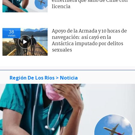
enfermera que salió de Chile con
licencia
Apoyo de la Armada y 10 horas de
38
visitas
navegación: así cayó en la
Antártica imputado por delitos
sexuales
Región De Los Ríos
> Noticia