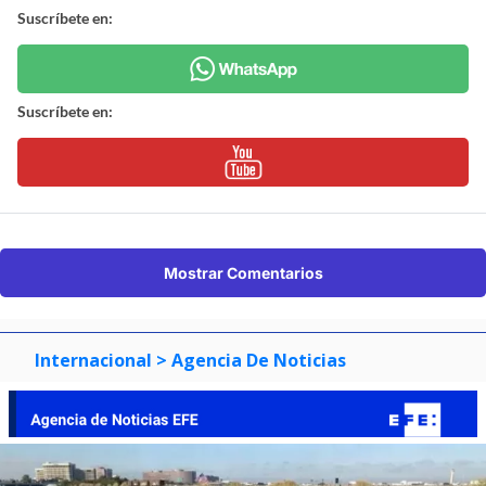
Suscríbete en:
Suscríbete en:
Mostrar Comentarios
Internacional
> Agencia De Noticias