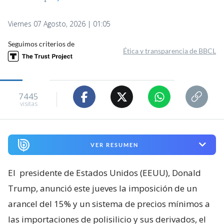
Viernes 07 Agosto, 2026 | 01:05
Seguimos criterios de
Ética y transparencia de BBCL
7445
visitas
VER RESUMEN
El
presidente de Estados Unidos (EEUU), Donald
Trump, anunció este jueves la imposición de un
arancel del 15% y un sistema de precios mínimos a
las importaciones de polisilicio y sus derivados, el