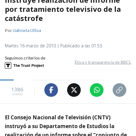
por tratamiento televisivo de la
catástrofe
Por
Gabriela Ulloa
Martes 16 marzo de 2010 | Publicado a las 01:53
Seguimos criterios de
Ética y transparencia de BBCL
1386
visitas
El Consejo Nacional de Televisión (CNTV)
instruyó a su Departamento de Estudios la
realización de un informe sobre el “conjunto de