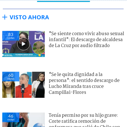
VISTO AHORA
"Se siente como vivir abuso sexual
83
visitas
infantil": El descargo de alcaldesa
de La Cruz por audio filtrado
"Se le quita dignidad a la
60
visitas
persona": el sentido descargo de
Lucho Miranda tras cruce
Campillai-Flores
Tenía permiso por su hijo grave:
46
visitas
Corte ratifica remoción de