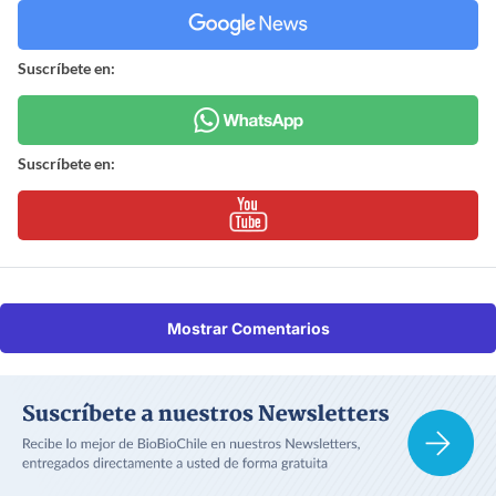
Suscríbete en:
Suscríbete en:
Mostrar Comentarios