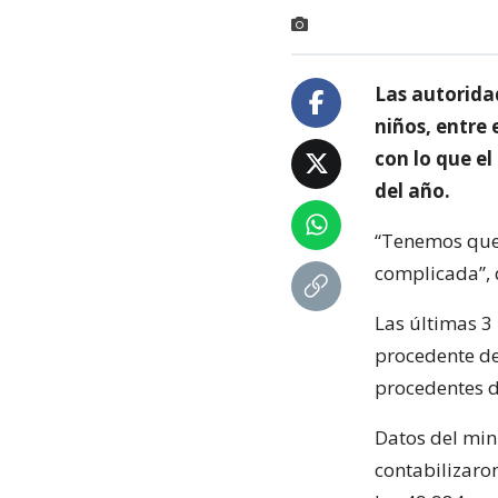
Las autorida
niños, entre 
con lo que el
del año.
“Tenemos que 
complicada”, d
Las últimas 3
procedente de
procedentes de
Datos del min
contabilizaron