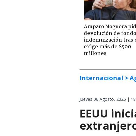
Amparo Noguera pi
devolución de fondo
indemnización tras 
exige más de $500
millones
Internacional
> A
Jueves 06 Agosto, 2026 | 18
EEUU inici
extranjer