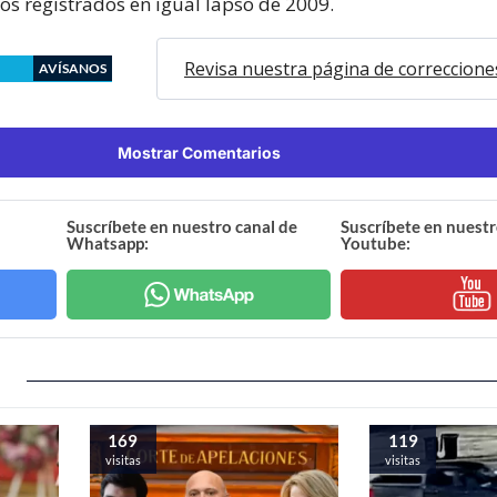
os registrados en igual lapso de 2009.
Revisa nuestra página de correccione
AVÍSANOS
Mostrar Comentarios
Suscríbete en nuestro canal de
Suscríbete en nuestr
Whatsapp:
Youtube:
169
119
visitas
visitas