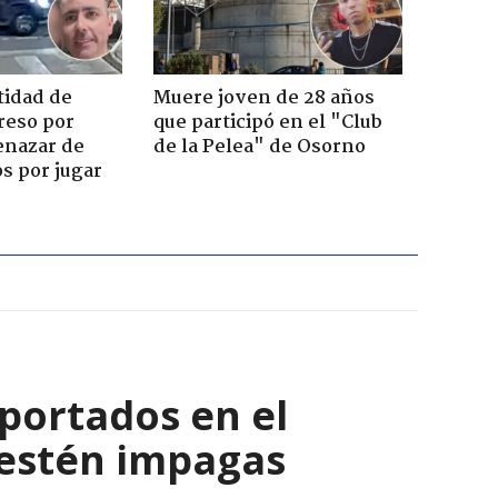
tidad de
Muere joven de 28 años
reso por
que participó en el "Club
enazar de
de la Pelea" de Osorno
s por jugar
eportados en el
 estén impagas