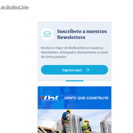
a de BioBioChile