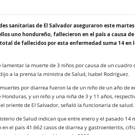
des sanitarias de El Salvador aseguraron este martes
ellos uno hondureño, fallecieron en el país a causa de 
 total de fallecidos por esta enfermedad suma 14 en 
lamentar la muerte de 3 niños por causa de un cuadro 
ijo a la prensa la ministra de Salud, Isabel Rodríguez.
 muertes por diarrea fueron la de un niño de un año de 
 Honduras, y un niño y una niña de 3 y 11 años, respect
l oriente de El Salvador, señaló la funcionaria de salud.
isterio de Salud indican que entre enero y el pasado 14 
 en el país 41.662 casos de diarrea y gastroenteritis, cif