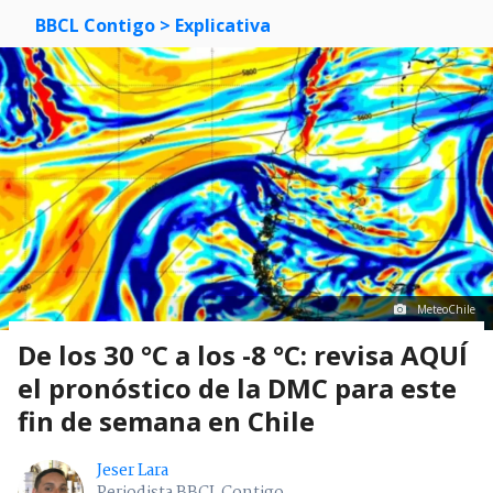
BBCL Contigo
> Explicativa
MeteoChile
De los 30 °C a los -8 °C: revisa AQUÍ
el pronóstico de la DMC para este
fin de semana en Chile
Jeser Lara
Periodista BBCL Contigo