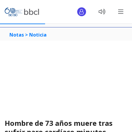
Notas >
Noticia
Hombre de 73 años muere tras
sufrir paro cardíaco minutos