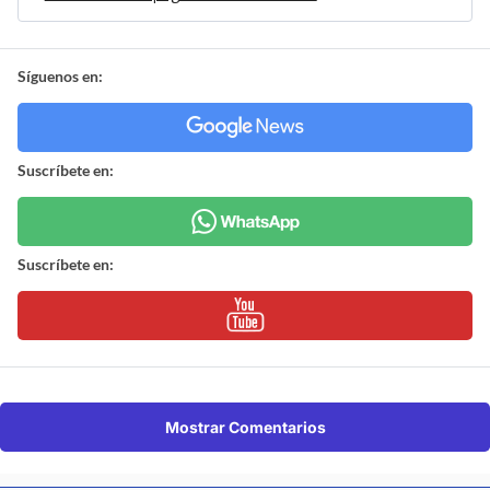
Síguenos en:
Suscríbete en:
Suscríbete en:
Mostrar Comentarios