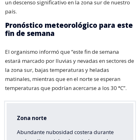
un descenso significativo en la zona sur de nuestro
país.
Pronóstico meteorológico para este
fin de semana
El organismo informó que “este fin de semana
estará marcado por lluvias y nevadas en sectores de
la zona sur, bajas temperaturas y heladas
matinales, mientras que en el norte se esperan
temperaturas que podrían acercarse a los 30 °C”.
Zona norte
Abundante nubosidad costera durante