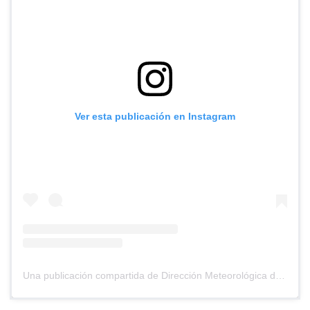
Ver esta publicación en Instagram
Una publicación compartida de Dirección Meteorológica de Chile (@meteochile)