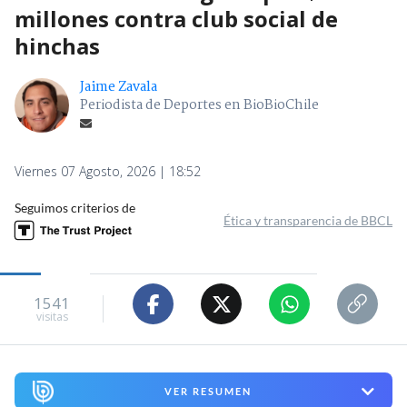
millones contra club social de
hinchas
Jaime Zavala
Periodista de Deportes en BioBioChile
Viernes 07 Agosto, 2026 | 18:52
Seguimos criterios de
Ética y transparencia de BBCL
1541
visitas
VER RESUMEN