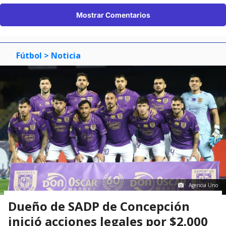
Mostrar Comentarios
Fútbol
> Noticia
Agencia Uno
Dueño de SADP de Concepción
inició acciones legales por $2.000