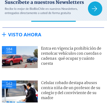
VISTO AHORA
Entra en vigencia prohibición de
184
visitas
remolcar vehículos con cuerdas o
cadenas: qué ocupar y cuánto
cuesta
Celular robado destapa abusos
162
visitas
contra niña de un profesor de su
colegio y del conviviente de su
madre