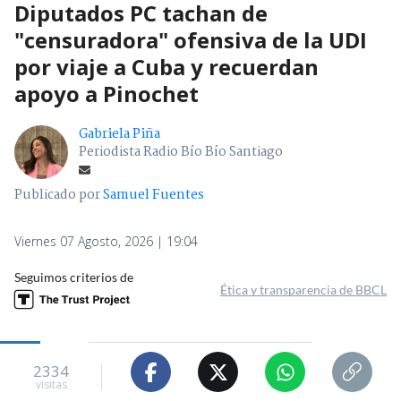
Diputados PC tachan de
"censuradora" ofensiva de la UDI
por viaje a Cuba y recuerdan
apoyo a Pinochet
Gabriela Piña
Periodista Radio Bío Bío Santiago
Publicado por
Samuel Fuentes
Viernes 07 Agosto, 2026 | 19:04
Seguimos criterios de
Ética y transparencia de BBCL
2334
visitas