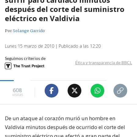
después del corte del suministro
eléctrico en Valdivia
Por
Solange Garrido
Lunes 15 marzo de 2010 | Publicado a las 12:20
Seguimos criterios de
Ética y transparencia de BBCL
608
visitas
De un ataque al corazón murió un hombre en
Valdivia minutos después de ocurrido el corte del
suministro eléctrico que afectó a gran parte del