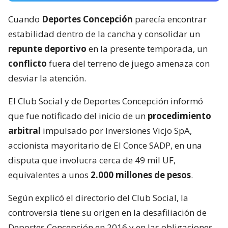
Cuando
Deportes Concepción
parecía encontrar
estabilidad dentro de la cancha y consolidar un
repunte deportivo
en la presente temporada, un
conflicto
fuera del terreno de juego amenaza con
desviar la atención.
El Club Social y de Deportes Concepción informó
que fue notificado del inicio de un
procedimiento
arbitral
impulsado por Inversiones Vicjo SpA,
accionista mayoritario de El Conce SADP, en una
disputa que involucra cerca de 49 mil UF,
equivalentes a unos
2.000 millones de pesos
.
Según explicó el directorio del Club Social, la
controversia tiene su origen en la desafiliación de
Deportes Concepción en 2016 y en las obligaciones