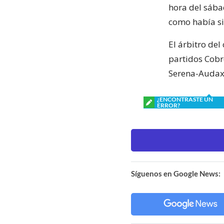
hora del sába
como había si
El árbitro de
partidos Cobr
Serena-Audax 
¿ENCONTRASTE UN
ERROR?
Síguenos en Google News: