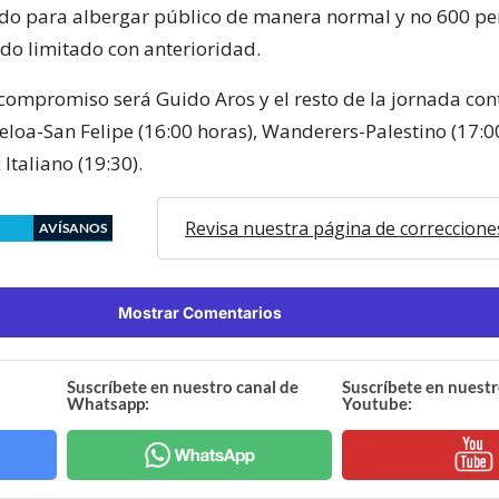
do para albergar público de manera normal y no 600 pe
do limitado con anterioridad.
l compromiso será Guido Aros y el resto de la jornada co
eloa-San Felipe (16:00 horas), Wanderers-Palestino (17:00
Italiano (19:30).
Revisa nuestra página de correccione
AVÍSANOS
Mostrar Comentarios
Suscríbete en nuestro canal de
Suscríbete en nuestr
Whatsapp:
Youtube: