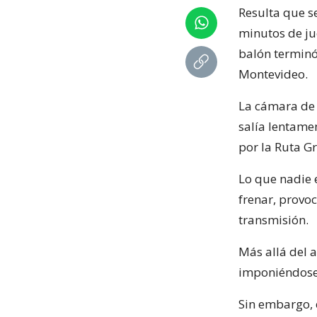
Resulta que s
minutos de ju
balón terminó
Montevideo.
La cámara de 
salía lentame
por la Ruta Gr
Lo que nadie e
frenar, provo
transmisión.
Más allá del 
imponiéndose
Sin embargo, 