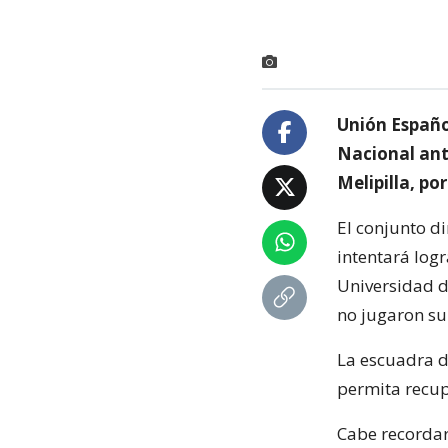
Unión Españo
Nacional ant
Melipilla, po
El conjunto d
intentará log
Universidad d
no jugaron su 
La escuadra de
permita recup
Cabe recordar