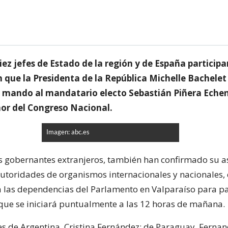
iez jefes de Estado de la región y de España participa
 que la Presidenta de la República Michelle Bachelet 
l mando al mandatario electo Sebastián Piñera Echen
or del Congreso Nacional.
Imagen: abc.es
 gobernantes extranjeros, también han confirmado su as
autoridades de organismos internacionales y nacionales,
a las dependencias del Parlamento en Valparaíso para pa
que se iniciará puntualmente a las 12 horas de mañana.
es de Argentina, Cristina Fernández; de Paraguay, Ferna