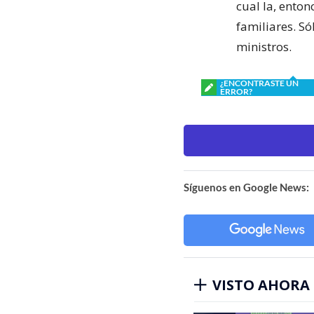
cual la, enton
familiares. Só
ministros.
¿ENCONTRASTE UN
ERROR?
Síguenos en Google News:
VISTO AHORA