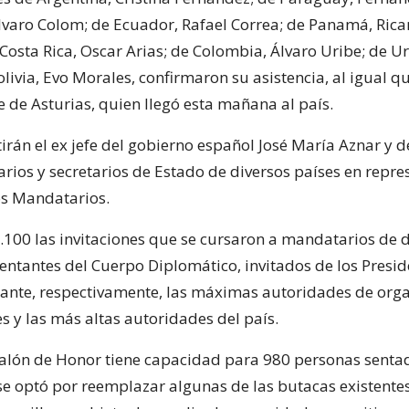
varo Colom; de Ecuador, Rafael Correa; de Panamá, Rica
 Costa Rica, Oscar Arias; de Colombia, Álvaro Uribe; de U
livia, Evo Morales, confirmaron su asistencia, al igual qu
e de Asturias, quien llegó esta mañana al país.
irán el ex jefe del gobierno español José María Aznar y 
rios y secretarios de Estado de diversos países en repre
os Mandatarios.
1.100 las invitaciones que se cursaron a mandatarios de 
sentantes del Cuerpo Diplomático, invitados de los Presi
trante, respectivamente, las máximas autoridades de or
s y las más altas autoridades del país.
alón de Honor tiene capacidad para 980 personas sentad
e optó por reemplazar algunas de las butacas existentes