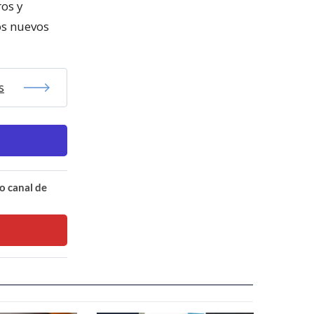
ros y
os nuevos
s
o canal de