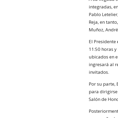
integradas, e
Pablo Letelie
Reja, en tanto
Muñoz, Andrés
El Presidente 
11:50 horas y
ubicados en el
ingresará al r
invitados.
Por su parte, 
para dirigirse
Salón de Hono
Posteriormente