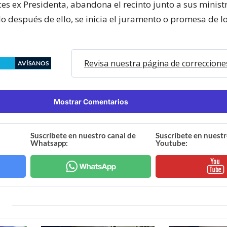
ces ex Presidenta, abandona el recinto junto a sus minist
lo después de ello, se inicia el juramento o promesa de l
Revisa nuestra página de correccione
AVÍSANOS
Mostrar Comentarios
Suscríbete en nuestro canal de
Suscríbete en nuestr
Whatsapp:
Youtube: