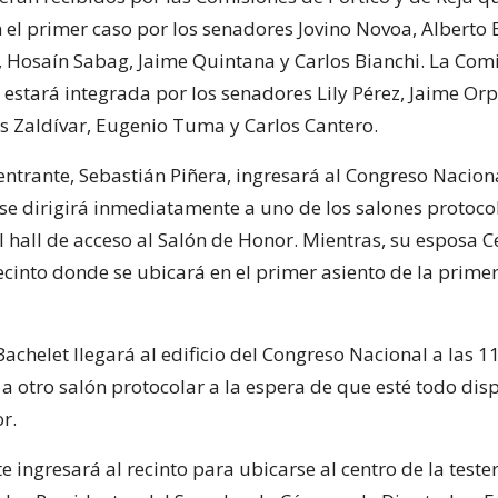
n el primer caso por los senadores Jovino Novoa, Alberto 
r, Hosaín Sabag, Jaime Quintana y Carlos Bianchi. La Com
, estará integrada por los senadores Lily Pérez, Jaime Orp
 Zaldívar, Eugenio Tuma y Carlos Cantero.
entrante, Sebastián Piñera, ingresará al Congreso Naciona
 se dirigirá inmediatamente a uno de los salones protoco
 hall de acceso al Salón de Honor. Mientras, su esposa Ce
ecinto donde se ubicará en el primer asiento de la primer
Bachelet llegará al edificio del Congreso Nacional a las 1
 a otro salón protocolar a la espera de que esté todo dis
r.
 ingresará al recinto para ubicarse al centro de la teste