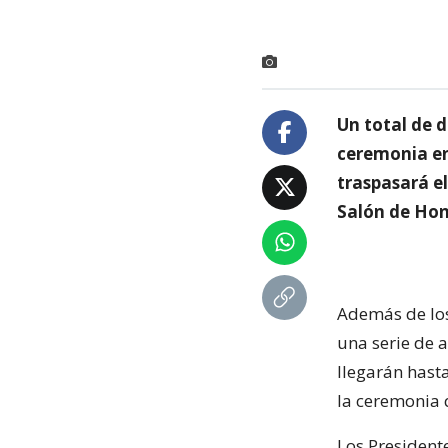
Un total de d
ceremonia en
traspasará e
Salón de Hon
Además de los
una serie de 
llegarán hast
la ceremonia 
Los President