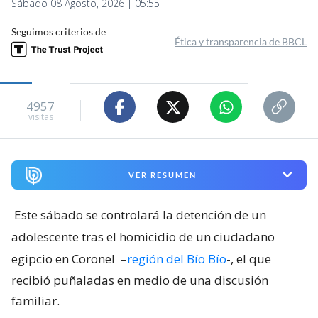
Sábado 08 Agosto, 2026 | 05:55
Seguimos criterios de
Ética y transparencia de BBCL
4957
visitas
VER RESUMEN
Este sábado se controlará la detención de un
adolescente tras el homicidio de un ciudadano
egipcio en Coronel
–
región del Bío Bío
-, el que
recibió puñaladas en medio de una discusión
familiar.