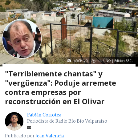
ARCHIVO | Agencia UNO | Edición BBCL
"Terriblemente chantas" y
"vergüenza": Poduje arremete
contra empresas por
reconstrucción en El Olivar
Fabián Corrotea
Periodista de Radio Bío Bío Valparaíso
Publicado por
Jean Valencia