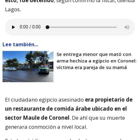
esto, fue detenido
, según confirmó la fiscal, Glenda
Lagos.
Lee también...
Se entrega menor que mató con
arma hechiza a egipcio en Coronel:
víctima era pareja de su mamá
El ciudadano egipcio asesinado
era propietario de
un restaurante de comida árabe ubicado en el
sector Maule de Coronel
. De ahí que su muerte
generara conmoción a nivel local.