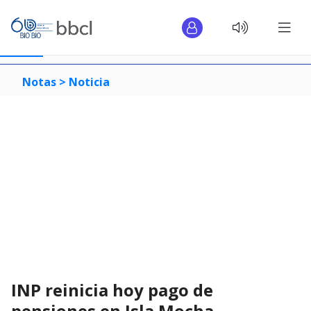
Notas >
Noticia
INP reinicia hoy pago de
pensiones en Isla Mocha