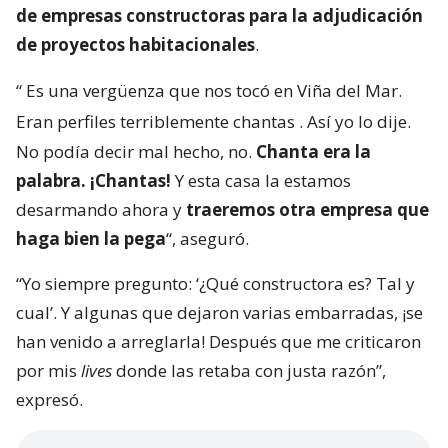
de empresas constructoras para la adjudicación
de proyectos habitacionales
.
“
Es una vergüenza que nos tocó en Viña del Mar.
Eran perfiles terriblemente chantas
. Así yo lo dije.
No podía decir mal hecho, no.
Chanta era la
palabra. ¡Chantas!
Y esta casa la estamos
desarmando ahora y
traeremos otra empresa que
haga bien la pega
“, aseguró.
“Yo siempre pregunto: ‘¿Qué constructora es? Tal y
cual’. Y algunas que dejaron varias embarradas, ¡se
han venido a arreglarla! Después que me criticaron
por mis
lives
donde las retaba con justa razón”,
expresó.