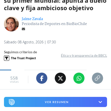
su primer Mundial: apunta a duelo
clave y fija ambicioso objetivo
Jaime Zavala
Periodista de Deportes en BioBioChile
Sábado 08 Agosto, 2026 | 07:30
Seguimos criterios de
Ética y transparencia de BBCL
558
visitas
VER RESUMEN