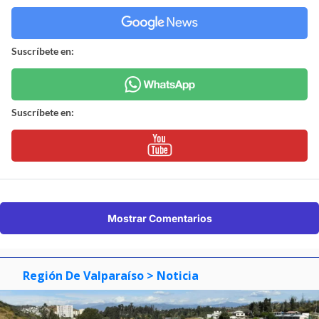
Suscríbete en:
Suscríbete en:
Mostrar Comentarios
Región De Valparaíso
> Noticia