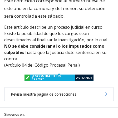
Este homicidio corresponde al número nueve de
este año en la comuna y del menor, su detención
será controlada este sábado.
Este artículo describe un proceso judicial en curso
Existe la posibilidad de que los cargos sean
desestimados al finalizar la investigación, por lo cual
NO se debe considerar al o los imputados como
culpables
hasta que la Justicia dicte sentencia en su
contra.
(Artículo 04 del Código Procesal Penal)
¿ENCONTRASTE UN
AVÍSANOS
ERROR?
Revisa nuestra página de correcciones
Síguenos en: