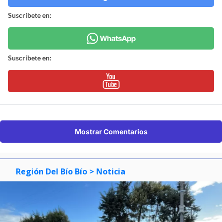
Suscríbete en:
Suscríbete en:
Mostrar Comentarios
Región Del Bío Bío
> Noticia