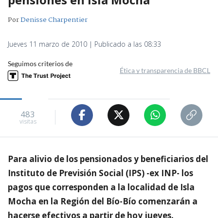
Por
Denisse Charpentier
Jueves 11 marzo de 2010 | Publicado a las 08:33
Seguimos criterios de
Ética y transparencia de BBCL
483
visitas
Para alivio de los pensionados y beneficiarios del
Instituto de Previsión Social (IPS) -ex INP- los
pagos que corresponden a la localidad de Isla
Mocha en la Región del Bío-Bío comenzarán a
hacerse efectivos a partir de hoy jueves.