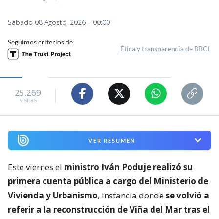
Sábado 08 Agosto, 2026 | 00:00
Seguimos criterios de
Ética y transparencia de BBCL
25.269
visitas
VER RESUMEN
Este viernes el
ministro Iván Poduje realizó su
primera cuenta pública a cargo del Ministerio de
Vivienda y Urbanismo
, instancia donde
se volvió a
referir a la reconstrucción de Viña del Mar tras el