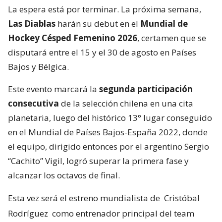
La espera está por terminar. La próxima semana,
Las Diablas
harán su debut en el
Mundial de
Hockey Césped Femenino 2026
, certamen que se
disputará entre el 15 y el 30 de agosto en Países
Bajos y Bélgica.
Este evento marcará la
segunda participación
consecutiva
de la selección chilena en una cita
planetaria, luego del histórico 13° lugar conseguido
en el Mundial de Países Bajos-España 2022, donde
el equipo, dirigido entonces por el argentino Sergio
“Cachito” Vigil, logró superar la primera fase y
alcanzar los octavos de final.
Esta vez será el estreno mundialista de
Cristóbal
Rodríguez
como entrenador principal del team