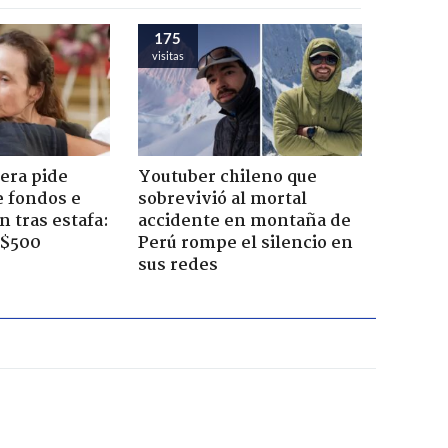
175
visitas
era pide
Youtuber chileno que
e fondos e
sobrevivió al mortal
 tras estafa:
accidente en montaña de
 $500
Perú rompe el silencio en
sus redes