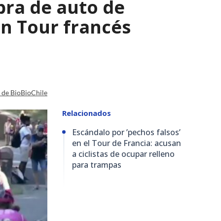
bra de auto de
 en Tour francés
a de BioBioChile
Relacionados
Escándalo por ’pechos falsos’
en el Tour de Francia: acusan
a ciclistas de ocupar relleno
para trampas