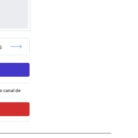
s
o canal de