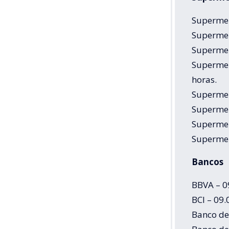
Supermer
Supermer
Supermer
Supermer
horas.
Supermer
Supermer
Supermer
Supermer
Bancos
BBVA – 09
BCI – 09.
Banco de 