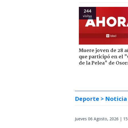
244
visitas
Muere joven de 28 a
que participó en el 
de la Pelea" de Oso
Deporte
> Noticia
Jueves 06 Agosto, 2026 | 15