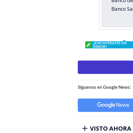
Banco del
Banco San
¿ENCONTRASTE UN
ERROR?
Síguenos en Google News:
VISTO AHORA