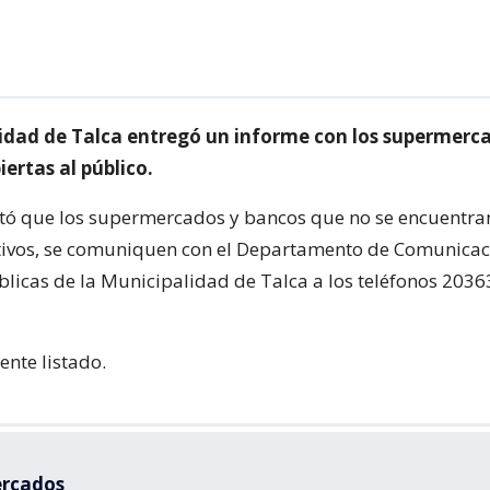
idad de Talca entregó un informe con los supermerc
ertas al público.
tó que los supermercados y bancos que no se encuentran 
tivos, se comuniquen con el Departamento de Comunicac
blicas de la Municipalidad de Talca a los teléfonos 2036
iente listado.
rcados