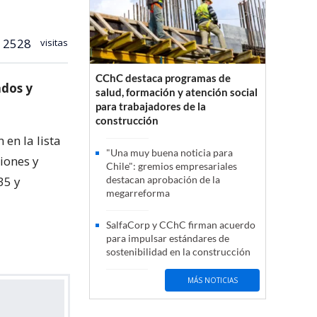
2528
visitas
CChC destaca programas de
ados y
salud, formación y atención social
para trabajadores de la
construcción
en la lista
"Una muy buena noticia para
iones y
Chile": gremios empresariales
35 y
destacan aprobación de la
megarreforma
SalfaCorp y CChC firman acuerdo
para impulsar estándares de
sostenibilidad en la construcción
MÁS NOTICIAS