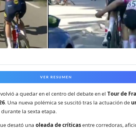
VER RESUMEN
volvió a quedar en el centro del debate en el
Tour de Fr
26
. Una nueva polémica se suscitó tras la actuación de
u
durante la sexta etapa.
que desató una
oleada de críticas
entre corredoras, afic