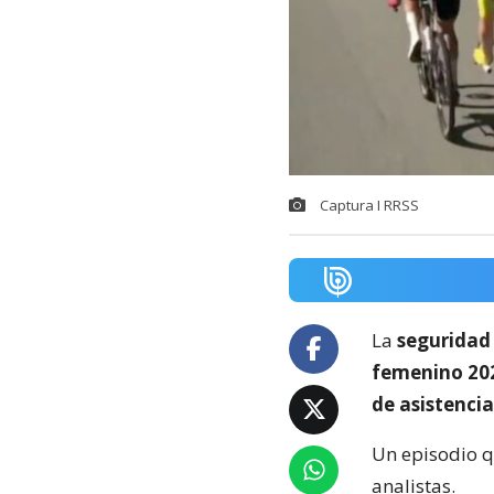
Captura I RRSS
La
seguridad
femenino 20
de asistencia
Un episodio 
analistas.