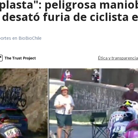
aplasta": peligrosa manio
 desató furia de ciclista
portes en BioBioChile
Ética y transparenci