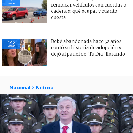
visitas
remolcar vehículos con cuerdas o
cadenas: qué ocupar y cuánto
cuesta
Bebé abandonada hace 32 años
142
visitas
contó su historia de adopción y
dejó al panel de ’Tu Día’ llorando
Nacional
> Noticia