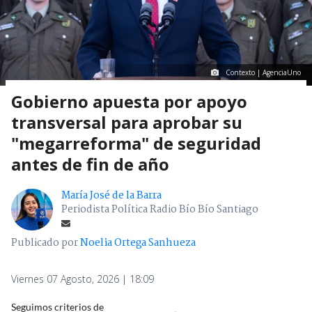
Contexto | AgenciaUno
Gobierno apuesta por apoyo
transversal para aprobar su
"megarreforma" de seguridad
antes de fin de año
María José de la Barra
Periodista Política Radio Bío Bío Santiago
Publicado por
Noelia Ortega Sanhueza
Viernes 07 Agosto, 2026 | 18:09
Seguimos criterios de