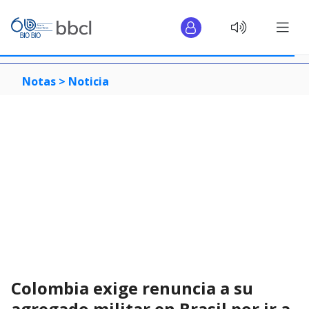
Notas >
Noticia
Colombia exige renuncia a su
agregado militar en Brasil por ir a