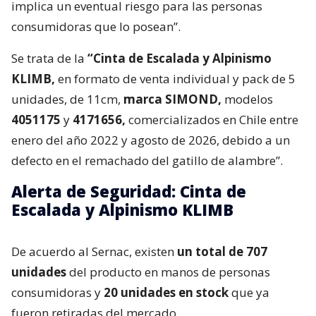
implica un eventual riesgo para las personas
consumidoras que lo posean”.
Se trata de la
“Cinta de Escalada y Alpinismo
KLIMB,
en formato de venta individual y pack de 5
unidades, de 11cm,
marca SIMOND,
modelos
4051175
y
4171656,
comercializados en Chile entre
enero del año 2022 y agosto de 2026, debido a un
defecto en el remachado del gatillo de alambre”.
Alerta de Seguridad: Cinta de
Escalada y Alpinismo KLIMB
De acuerdo al Sernac, existen
un total de 707
unidades
del producto en manos de personas
consumidoras y
20 unidades en stock
que ya
fueron retiradas del mercado.