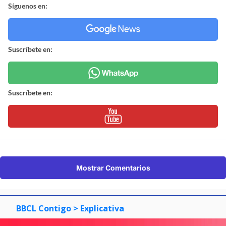
Síguenos en:
Suscríbete en:
Suscríbete en:
Mostrar Comentarios
BBCL Contigo
> Explicativa