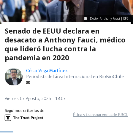
Doctor Anthony Fauci | EFE
Senado de EEUU declara en
desacato a Anthony Fauci, médico
que lideró lucha contra la
pandemia en 2020
César Vega Martínez
Periodista del área Internacional en BioBioChile
Viernes 07 Agosto, 2026 | 18:07
Seguimos criterios de
Ética y transparencia de BBCL