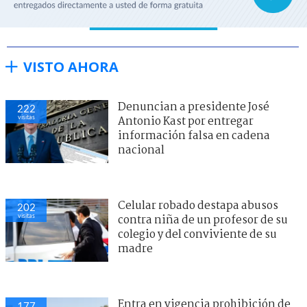
VISTO AHORA
Denuncian a presidente José
222
visitas
Antonio Kast por entregar
información falsa en cadena
nacional
Celular robado destapa abusos
202
visitas
contra niña de un profesor de su
colegio y del conviviente de su
madre
Entra en vigencia prohibición de
177