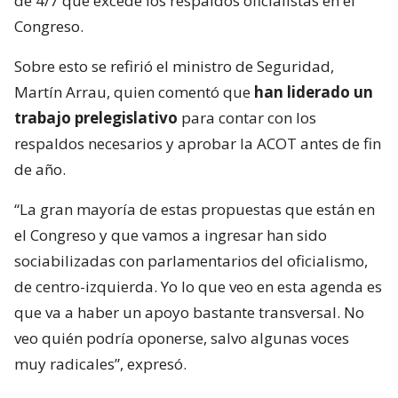
de 4/7 que excede los respaldos oficialistas en el
Congreso.
Sobre esto se refirió el ministro de Seguridad,
Martín Arrau, quien comentó que
han liderado un
trabajo prelegislativo
para contar con los
respaldos necesarios y aprobar la ACOT antes de fin
de año.
“La gran mayoría de estas propuestas que están en
el Congreso y que vamos a ingresar han sido
sociabilizadas con parlamentarios del oficialismo,
de centro-izquierda. Yo lo que veo en esta agenda es
que va a haber un apoyo bastante transversal. No
veo quién podría oponerse, salvo algunas voces
muy radicales”, expresó.