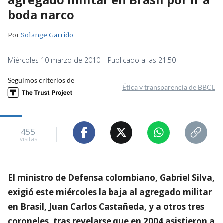
boda narco
Por
Solange Garrido
Miércoles 10 marzo de 2010 | Publicado a las 21:50
Seguimos criterios de
Ética y transparencia de BBCL
455
visitas
El ministro de Defensa colombiano, Gabriel Silva,
exigió este miércoles la baja al agregado militar
en Brasil, Juan Carlos Castañeda, y a otros tres
coroneles, tras revelarse que en 2004 asistieron a