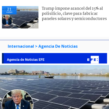
Trump impone arancel del 15% al
21
visitas
polisilicio, clave para fabricar
paneles solares y semiconductores
Internacional
> Agencia De Noticias