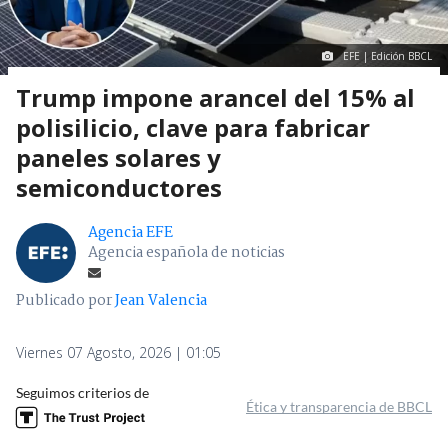
EFE | Edición BBCL
Trump impone arancel del 15% al
polisilicio, clave para fabricar
paneles solares y
semiconductores
Agencia EFE
Agencia española de noticias
Publicado por
Jean Valencia
Viernes 07 Agosto, 2026 | 01:05
Seguimos criterios de
Ética y transparencia de BBCL