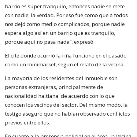
barrio es súper tranquilo, entonces nadie se mete
con nadie, la verdad. Por eso fue como que a todos
nos dejó como medio complicados, porque nadie
espera algo así en un barrio que es tranquilo,
porque aquí no pasa nada”, expresó.
El cité donde ocurrió la riña funcionó en el pasado
como un minimarket, según el relato de la vecina.
La mayoría de los residentes del inmueble son
personas extranjeras, principalmente de
nacionalidad haitiana, de acuerdo con lo que
conocen los vecinos del sector. Del mismo modo, la
testigo aseguró que no habían observado conflictos
previos entre ellos.
En cuanto a la presencia policial en el área, la vecina