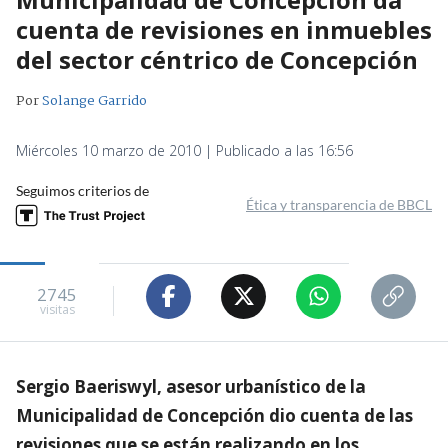
cuenta de revisiones en inmuebles
del sector céntrico de Concepción
Por
Solange Garrido
Miércoles 10 marzo de 2010 | Publicado a las 16:56
Seguimos criterios de
Ética y transparencia de BBCL
2745
visitas
Sergio Baeriswyl, asesor urbanístico de la
Municipalidad de Concepción dio cuenta de las
revisiones que se están realizando en los