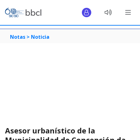
Notas >
Noticia
Asesor urbanístico de la
Municipalidad de Concepción da