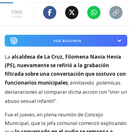
3965
visitas
VER RESUMEN
La
alcaldesa de La Cruz, Filomena Navia Hevia
(PS), nuevamente se refirió a la grabación
filtrada sobre una conversación que sostuvo con
funcionarios municipales
, emitiendo
polémicas
declaraciones al comparar dicha acción con “vivir un
abuso sexual infantil”
.
Fue el jueves, en plena reunión de Concejo
Municipal, que la jefa comunal comenzó explicando
que
lo conversado en el audio se remonta a