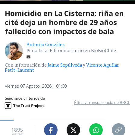
Homicidio en La Cisterna: riña en
cité deja un hombre de 29 años
fallecido con impactos de bala
Antonio González
Periodista. Editor nocturno en BioBioChile.
Con información de
Jaime Sepúlveda
y
Vicente Aguilar
Petit-Laurent
Viernes 07 Agosto, 2026 | 01:00
Seguimos criterios de
Ética y transparencia de BBCL
1895
visitas