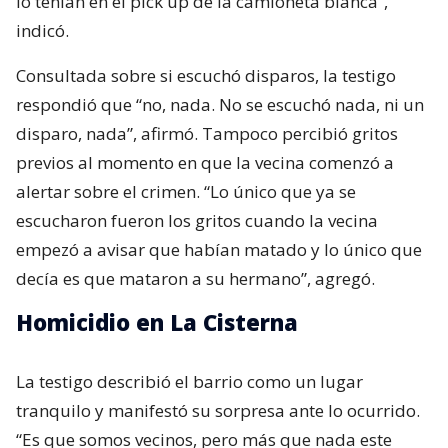
lo tenían en el pick up de la camioneta blanca”,
indicó.
Consultada sobre si escuchó disparos, la testigo
respondió que “no, nada. No se escuchó nada, ni un
disparo, nada”, afirmó. Tampoco percibió gritos
previos al momento en que la vecina comenzó a
alertar sobre el crimen. “Lo único que ya se
escucharon fueron los gritos cuando la vecina
empezó a avisar que habían matado y lo único que
decía es que mataron a su hermano”, agregó.
Homicidio en La Cisterna
La testigo describió el barrio como un lugar
tranquilo y manifestó su sorpresa ante lo ocurrido.
“Es que somos vecinos, pero más que nada este