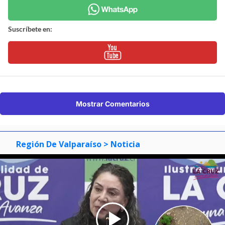
Suscríbete en:
Mostrar Comentarios
Región De Valparaíso
> Noticia