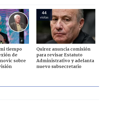
44
visitas
 mi tiempo
Quiroz anuncia comisión
lexión de
para revisar Estatuto
novic sobre
Administrativo y adelanta
visión
nuevo subsecretario