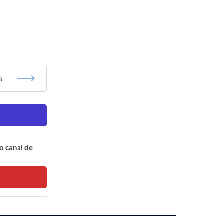
s
o canal de