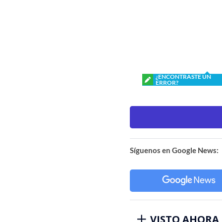
¿ENCONTRASTE UN
ERROR?
Síguenos en Google News:
VISTO AHORA