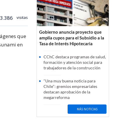
3.386
visitas
Gobierno anuncia proyecto que
mágenes que
amplía cupos para el Subsidio a la
Tasa de Interés Hipotecaria
tsunami en
CChC destaca programas de salud,
formación y atención social para
trabajadores de la construcción
"Una muy buena noticia para
Chile": gremios empresariales
destacan aprobación de la
megarreforma
MÁS NOTICIAS