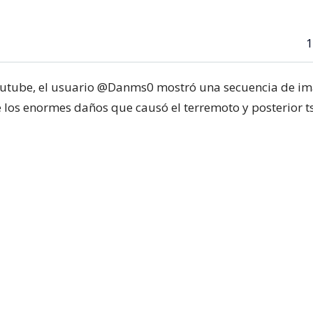
1
Youtube, el usuario @Danms0 mostró una secuencia de i
 los enormes daños que causó el terremoto y posterior 