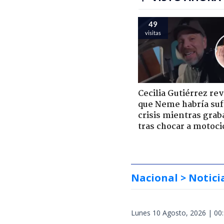
49
visitas
Cecilia Gutiérrez re
que Neme habría suf
crisis mientras grab
tras chocar a motoci
Nacional
> Notici
Lunes 10 Agosto, 2026 | 00