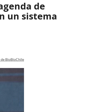
 agenda de
n un sistema
a de BioBioChile