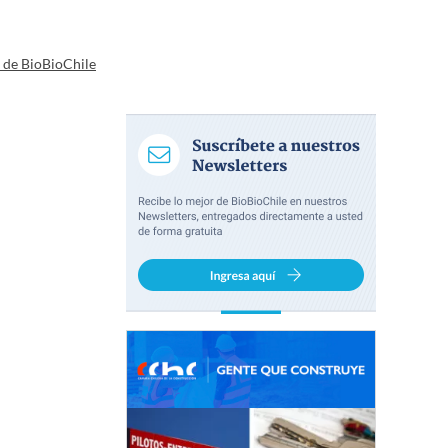
a de BioBioChile