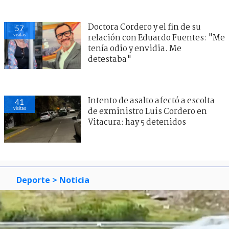
Doctora Cordero y el fin de su
57
visitas
relación con Eduardo Fuentes: "Me
tenía odio y envidia. Me
detestaba"
Intento de asalto afectó a escolta
41
visitas
de exministro Luis Cordero en
Vitacura: hay 5 detenidos
Deporte
> Noticia