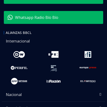
Whatsapp Radio Bío Bío
ALIANZAS BBCL
Internacional
Nacional