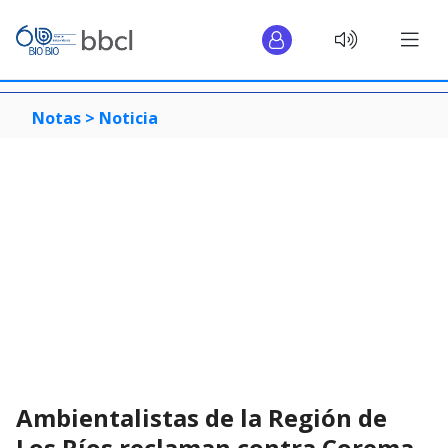
Notas >
Noticia
Ambientalistas de la Región de
Los Ríos reclaman contra Corema