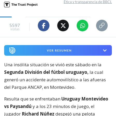
Ética y transparencia de BBCL
5597
visitas
VER RESUMEN
Una insólita situación se vivió este sábado en la
Segunda División del fútbol uruguayo,
la cual
generó un accidente automovilístico a las afueras
del Parque ANCAP, en Montevideo.
Resulta que se enfrentaban
Uruguay Montevideo
vs Paysandú
y a los 23 minutos de juego, el
jugador
Richard Núñez
despejó una pelota