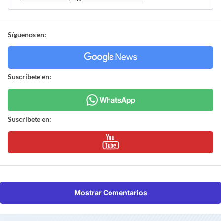
Síguenos en:
Suscríbete en:
Suscríbete en:
Mostrar Comentarios