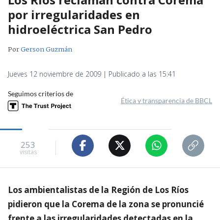
por irregularidades en
hidroeléctrica San Pedro
Por
Gerson Guzmán
Jueves 12 noviembre de 2009 | Publicado a las 15:41
Seguimos criterios de
Ética y transparencia de BBCL
253
visitas
Los ambientalistas de la Región de Los Ríos
pidieron que la Corema de la zona se pronuncié
frente a las irregularidades detectadas en la