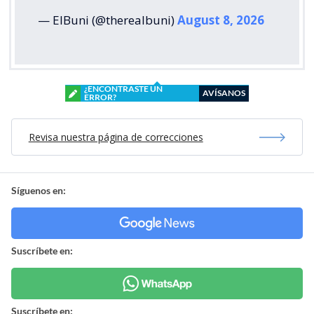
— ElBuni (@therealbuni)
August 8, 2026
¿ENCONTRASTE UN
AVÍSANOS
ERROR?
Revisa nuestra página de correcciones
Síguenos en:
Suscríbete en:
Suscríbete en: