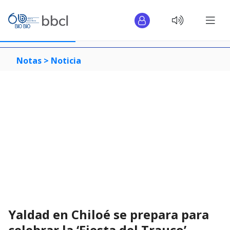
Notas >
Noticia
Yaldad en Chiloé se prepara para
celebrar la ‘Fiesta del Trauco’