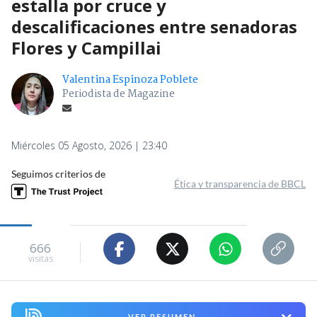
estalla por cruce y
descalificaciones entre senadoras
Flores y Campillai
Valentina Espinoza Poblete
Periodista de Magazine
Miércoles 05 Agosto, 2026 | 23:40
Seguimos criterios de
Ética y transparencia de BBCL
666
visitas
VER RESUMEN