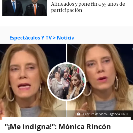
Alineados y pone fin a 55 años de
participación
Espectáculos Y TV
> Noticia
Captura de video / Agencia UNO
"¡Me indigna!": Mónica Rincón