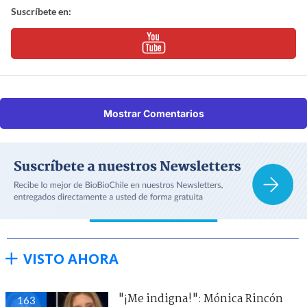
Suscríbete en:
Mostrar Comentarios
VISTO AHORA
"¡Me indigna!": Mónica Rincón
163