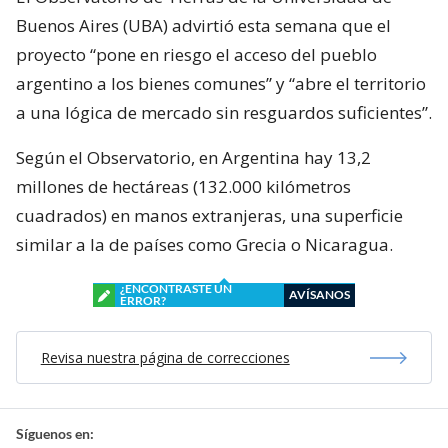
Buenos Aires (UBA) advirtió esta semana que el
proyecto “pone en riesgo el acceso del pueblo
argentino a los bienes comunes” y “abre el territorio
a una lógica de mercado sin resguardos suficientes”.
Según el Observatorio, en Argentina hay 13,2
millones de hectáreas (132.000 kilómetros
cuadrados) en manos extranjeras, una superficie
similar a la de países como Grecia o Nicaragua.
¿ENCONTRASTE UN
AVÍSANOS
ERROR?
Revisa nuestra página de correcciones
Síguenos en: