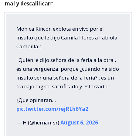
mal y descalificar
!”.
Monica Rincón explota en vivo por el
insulto que le dijo Camila Flores a Fabiola
Campillai:
"Quién le dijo señora de la feria a la otra ,
es una vergüenza, porque ¿cuando ha sido
insulto ser una señora de la feria? , es un
trabajo digno, sacrificado y esforzado"
¿Que opinaran…
pic.twitter.com/rejRLh6Ya2
— H (@hernan_sr)
August 6, 2026