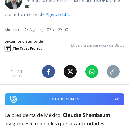
Periodista del área Internacional en BioBioChile
Con información de
Agencia EFE
Miércoles 05 Agosto, 2026 | 23:00
Seguimos criterios de
Ética y transparencia de BBCL
1074
visitas
VER RESUMEN
La presidenta de México,
Claudia Sheinbaum,
aseguró este miércoles que las autoridades