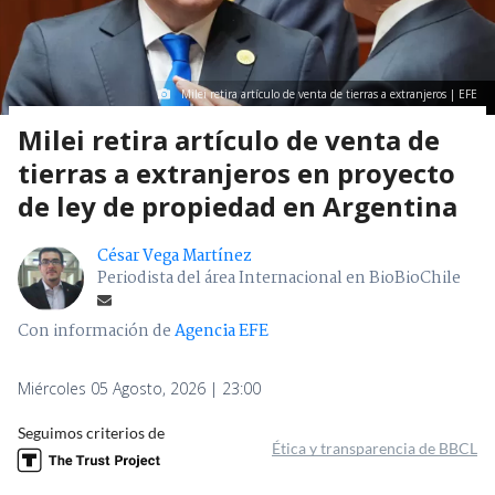
Milei retira artículo de venta de tierras a extranjeros | EFE
Milei retira artículo de venta de
tierras a extranjeros en proyecto
de ley de propiedad en Argentina
César Vega Martínez
Periodista del área Internacional en BioBioChile
Con información de
Agencia EFE
Miércoles 05 Agosto, 2026 | 23:00
Seguimos criterios de
Ética y transparencia de BBCL