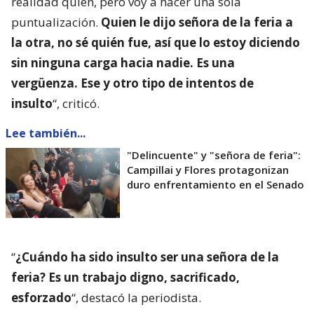
realidad quién, pero voy a hacer una sola
puntualización.
Quien le dijo señora de la feria a
la otra, no sé quién fue, así que lo estoy diciendo
sin ninguna carga hacia nadie. Es una
vergüenza. Ese y otro tipo de intentos de
insulto
“, criticó.
Lee también...
"Delincuente" y "señora de feria":
Campillai y Flores protagonizan
duro enfrentamiento en el Senado
“
¿Cuándo ha sido insulto ser una señora de la
feria? Es un trabajo digno, sacrificado,
esforzado
“, destacó la periodista.