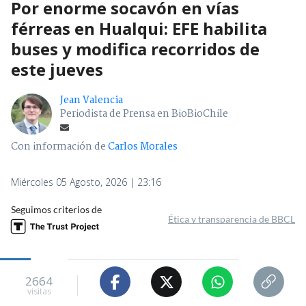
Por enorme socavón en vías
férreas en Hualqui: EFE habilita
buses y modifica recorridos de
este jueves
Jean Valencia
Periodista de Prensa en BioBioChile
Con información de
Carlos Morales
Miércoles 05 Agosto, 2026 | 23:16
Seguimos criterios de
Ética y transparencia de BBCL
2664
visitas