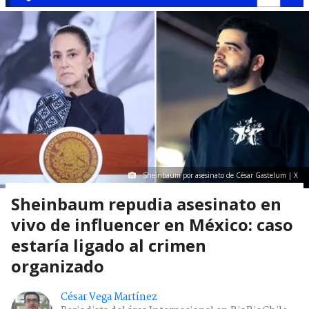
Sheinbaum por asesinato de César Gastelum | X
Sheinbaum repudia asesinato en
vivo de influencer en México: caso
estaría ligado al crimen
organizado
César Vega Martínez