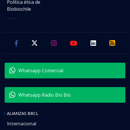
Política ética de
Biobiochile
Whatsapp Comercial
Whatsapp Radio Bío Bío
ALIANZAS BBCL
Internacional