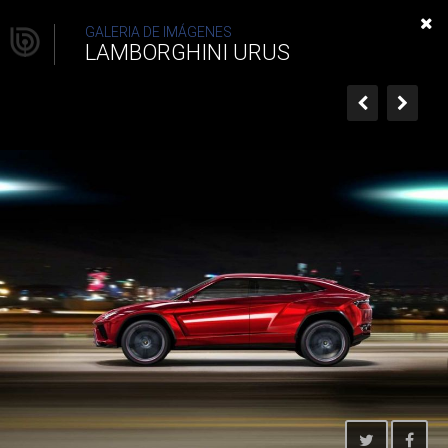
Lamborghini Urus
GALERIA DE IMÁGENES
LAMBORGHINI URUS