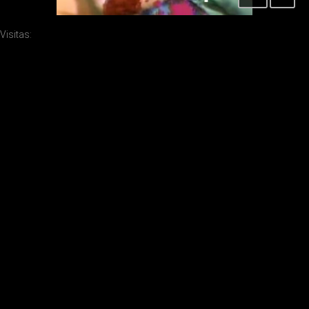
Visitas: