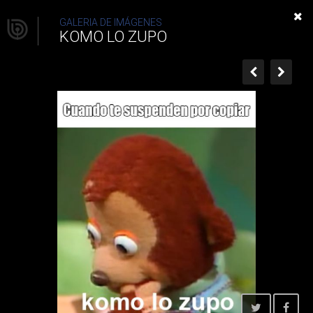
KOMO LO ZUPO
GALERIA DE IMÁGENES
KOMO LO ZUPO