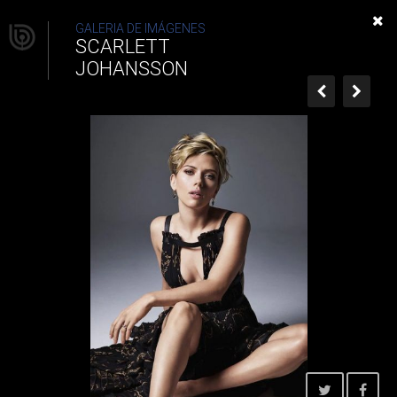
Scarlett Johansson
GALERIA DE IMÁGENES
SCARLETT
JOHANSSON