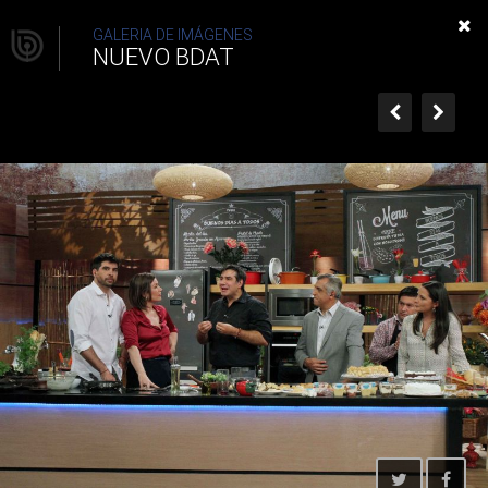
NUEVO BDAT
GALERIA DE IMÁGENES
NUEVO BDAT