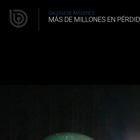
Más de millones en pérdidas
GALERIA DE IMÁGENES
MÁS DE MILLONES EN PÉRDI