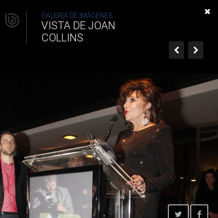
Vista de Joan Collins
GALERIA DE IMÁGENES
VISTA DE JOAN
COLLINS