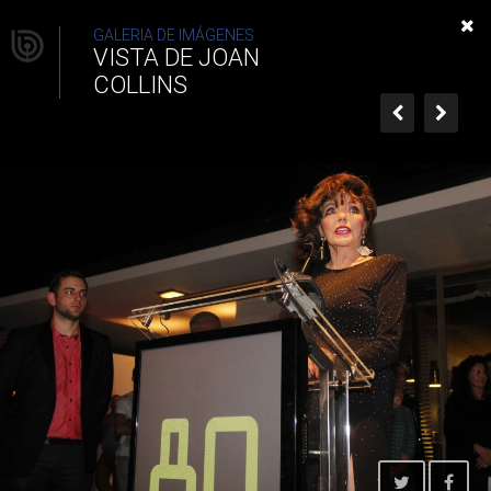
Vista de Joan Collins
GALERIA DE IMÁGENES
VISTA DE JOAN
COLLINS