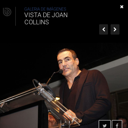
Vista de Joan Collins
GALERIA DE IMÁGENES
VISTA DE JOAN
COLLINS