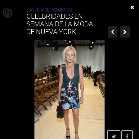
Celebridades en Semana de
GALERIA DE IMÁGENES
CELEBRIDADES EN
la Moda de Nueva York
SEMANA DE LA MODA
DE NUEVA YORK