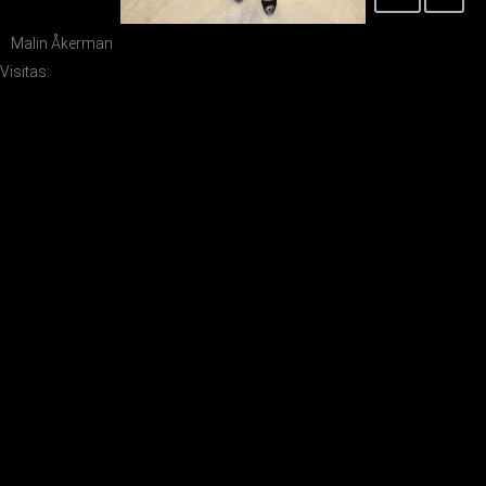
Malin Åkerman
Visitas: