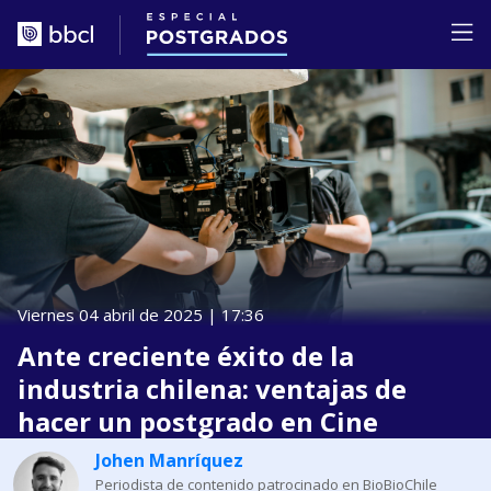
Viernes 04 abril de 2025 | 17:36
Ante creciente éxito de la
industria chilena: ventajas de
hacer un postgrado en Cine
Johen Manríquez
Periodista de contenido patrocinado en BioBioChile