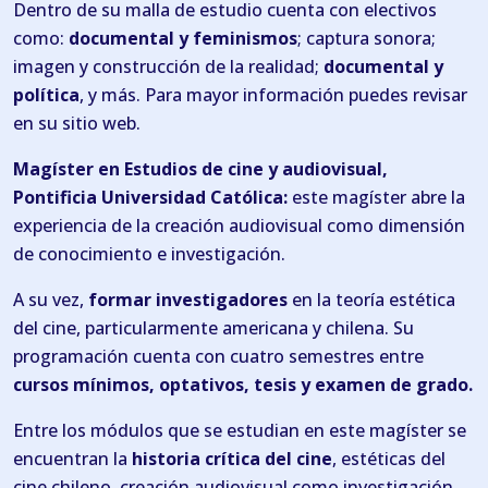
Dentro de su malla de estudio cuenta con electivos
como:
documental y feminismos
; captura sonora;
imagen y construcción de la realidad;
documental y
política
, y más. Para mayor información puedes revisar
en su sitio web.
Magíster en Estudios de cine y audiovisual,
Pontificia Universidad Católica:
este magíster abre la
experiencia de la creación audiovisual como dimensión
de conocimiento e investigación.
A su vez,
formar investigadores
en la teoría estética
del cine, particularmente americana y chilena. Su
programación cuenta con cuatro semestres entre
cursos mínimos, optativos, tesis y examen de grado.
Entre los módulos que se estudian en este magíster se
encuentran la
historia crítica del cine
, estéticas del
cine chileno, creación audiovisual como investigación,