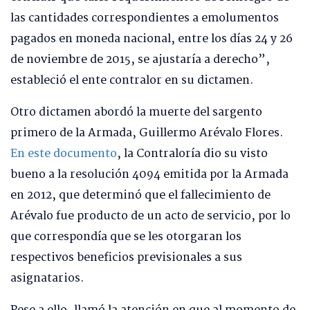
las cantidades correspondientes a emolumentos
pagados en moneda nacional, entre los días 24 y 26
de noviembre de 2015, se ajustaría a derecho”,
estableció el ente contralor en su dictamen.
Otro dictamen abordó la muerte del sargento
primero de la Armada, Guillermo Arévalo Flores.
En este documento
, la Contraloría dio su visto
bueno a la resolución 4094 emitida por la Armada
en 2012, que determinó que el fallecimiento de
Arévalo fue producto de un acto de servicio, por lo
que correspondía que se les otorgaran los
respectivos beneficios previsionales a sus
asignatarios.