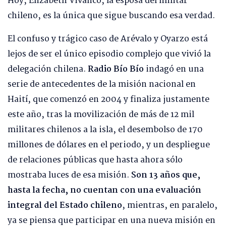
Hoy, Elizabeth Vivanco, la esposa del militar
chileno, es la única que sigue buscando esa verdad.
El confuso y trágico caso de Arévalo y Oyarzo está
lejos de ser el único episodio complejo que vivió la
delegación chilena.
Radio Bío Bío
indagó en una
serie de antecedentes de la misión nacional en
Haití, que comenzó en 2004 y finaliza justamente
este año, tras la movilización de más de 12 mil
militares chilenos a la isla, el desembolso de 170
millones de dólares en el periodo, y un despliegue
de relaciones públicas que hasta ahora sólo
mostraba luces de esa misión.
Son 13 años que,
hasta la fecha, no cuentan con una evaluación
integral del Estado chileno
, mientras, en paralelo,
ya se piensa que participar en una nueva misión en