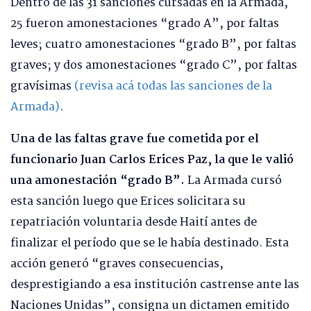
Dentro de las 31 sanciones cursadas en la Armada,
25 fueron amonestaciones “grado A”, por faltas
leves; cuatro amonestaciones “grado B”, por faltas
graves; y dos amonestaciones “grado C”, por faltas
gravísimas
(revisa acá todas las sanciones de la
Armada)
.
Una de las faltas grave fue cometida por el
funcionario Juan Carlos Erices Paz, la que le valió
una amonestación “grado B”.
La Armada cursó
esta sanción luego que Erices solicitara su
repatriación voluntaria desde Haití antes de
finalizar el período que se le había destinado. Esta
acción generó “graves consecuencias,
desprestigiando a esa institución castrense ante las
Naciones Unidas”, consigna un dictamen emitido