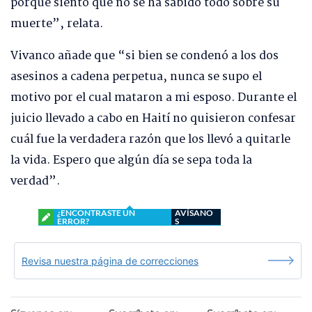
porque siento que no se ha sabido todo sobre su
muerte”, relata.
Vivanco añade que “si bien se condenó a los dos
asesinos a cadena perpetua, nunca se supo el
motivo por el cual mataron a mi esposo. Durante el
juicio llevado a cabo en Haití no quisieron confesar
cuál fue la verdadera razón que los llevó a quitarle
la vida. Espero que algún día se sepa toda la
verdad”.
¿ENCONTRASTE UN
AVÍSANO
ERROR?
S
Revisa nuestra página de correcciones