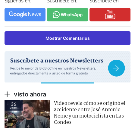
Síguenos en:
Suscríbete en:
Suscríbete en:
Mostrar Comentarios
visto ahora
Video revela cómo se originó el
36
visitas
accidente entre José Antonio
Neme y un motociclista en Las
Condes