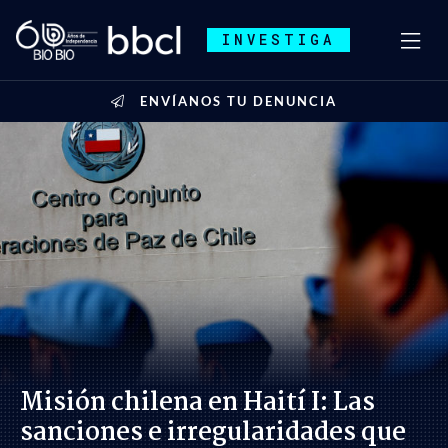
INVESTIGA
ENVÍANOS TU DENUNCIA
Misión chilena en Haití I: Las
sanciones e irregularidades que