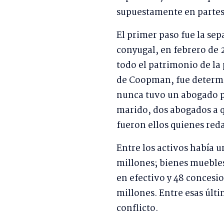
supuestamente en partes 
El primer paso fue la sep
conyugal, en febrero de
todo el patrimonio de la 
de Coopman, fue determi
nunca tuvo un abogado pr
marido, dos abogados a 
fueron ellos quienes red
Entre los activos había 
millones; bienes muebles
en efectivo y 48 concesio
millones. Entre esas últi
conflicto.