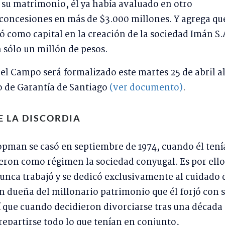
r su matrimonio, él ya había avaluado en otro
oncesiones en más de $3.000 millones. Y agrega qu
ó como capital en la creación de la sociedad Imán S.
 sólo un millón de pesos.
Del Campo será formalizado este martes 25 de abril a
o de Garantía de Santiago
(ver documento)
.
E LA DISCORDIA
pman se casó en septiembre de 1974, cuando él tení
cieron como régimen la sociedad conyugal. Es por ello
nunca trabajó y se dedicó exclusivamente al cuidado 
én dueña del millonario patrimonio que él forjó con 
 que cuando decidieron divorciarse tras una década
repartirse todo lo que tenían en conjunto,