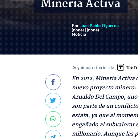
Minería Activa
Por
Juan Pablo Figueroa
(none) | (none)
Noticia
Seguimos criterios de
En 2012, Minería Activa 
nuevo proyecto minero: 
Arnaldo Del Campo, unos
son parte de un conflicto
estafa, ya que al moment
engañado al subvalorar 
millonario. Aunque las 