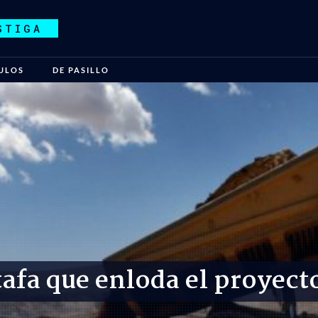
STIGA
ULOS
DE PASILLO
tafa que enloda el proyect