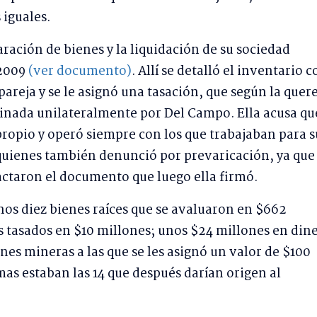
iguales.
aración de bienes y la liquidación de su sociedad
 2009
(ver documento)
. Allí se detalló el inventario c
pareja y se le asignó una tasación, que según la quere
nada unilateralmente por Del Campo. Ella acusa qu
opio y operó siempre con los que trabajaban para s
quienes también denunció por prevaricación, ya que
actaron el documento que luego ella firmó.
unos diez bienes raíces que se avaluaron en $662
 tasados en $10 millones; unos $24 millones en din
nes mineras a las que se les asignó un valor de $100
mas estaban las 14 que después darían origen al