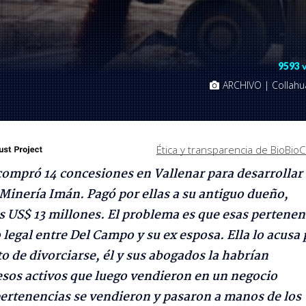
9593
ARCHIVO | Collahua
Ética y transparencia de BioBioC
compró 14 concesiones en Vallenar para desarrollar
Minería Imán. Pagó por ellas a su antiguo dueño,
 US$ 13 millones. El problema es que esas pertenen
 legal entre Del Campo y su ex esposa. Ella lo acusa 
o de divorciarse, él y sus abogados la habrían
esos activos que luego vendieron en un negocio
pertenencias se vendieron y pasaron a manos de los