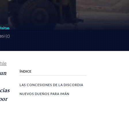
visitas
si (c)
hile
ÍNDICE
 un
LAS CONCESIONES DE LA DISCORDIA
cias
NUEVOS DUEÑOS PARA IMÁN
por