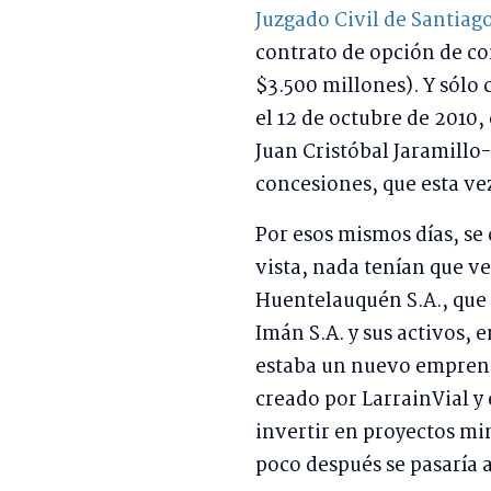
Juzgado Civil de Santiag
contrato de opción de co
$3.500 millones). Y sólo
el 12 de octubre de 2010,
Juan Cristóbal Jaramillo-
concesiones, que esta ve
Por esos mismos días, se
vista, nada tenían que ve
Huentelauquén S.A., que 
Imán S.A. y sus activos, e
estaba un nuevo emprend
creado por LarrainVial y 
invertir en proyectos mi
poco después se pasaría 