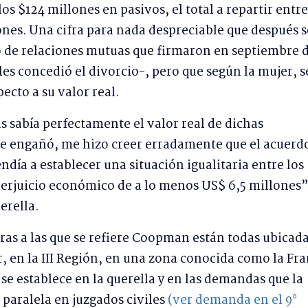
 los $124 millones en pasivos, el total a repartir entre
nes. Una cifra para nada despreciable que después s
o de relaciones mutuas que firmaron en septiembre 
 les concedió el divorcio-, pero que según la mujer, s
ecto a su valor real.
 sabía perfectamente el valor real de dichas
e engañó, me hizo creer erradamente que el acuerd
día a establecer una situación igualitaria entre los
erjuicio económico de a lo menos US$ 6,5 millones”
erella.
ras a las que se refiere Coopman están todas ubicad
, en la III Región, en una zona conocida como la Fra
 se establece en la querella y en las demandas que la
paralela en juzgados civiles
(ver demanda en el 9°