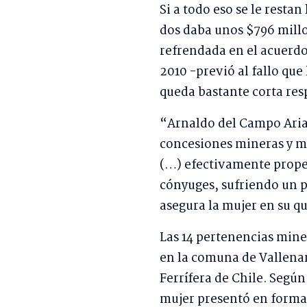
Si a todo eso se le restan
dos daba unos $796 millo
refrendada en el acuerd
2010 -previó al fallo que
queda bastante corta resp
“Arnaldo del Campo Arias
concesiones mineras y m
(…) efectivamente propen
cónyuges, sufriendo un p
asegura la mujer en su qu
Las 14 pertenencias mine
en la comuna de Vallenar
Ferrífera de Chile. Según
mujer presentó en forma 