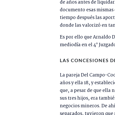
de años antes de liquida
documento esas mismas c
tiempo después las aport
donde las valorizó en tan
Es por ello que Arnaldo 
mediodía en el 4° Juzgad
LAS CONCESIONES D
La pareja Del Campo-Coo
años y ella 18, y estable
que, a pesar de que ella 
sus tres hijos, era tambi
negocios mineros. De ahí
separados, tuvieron que 