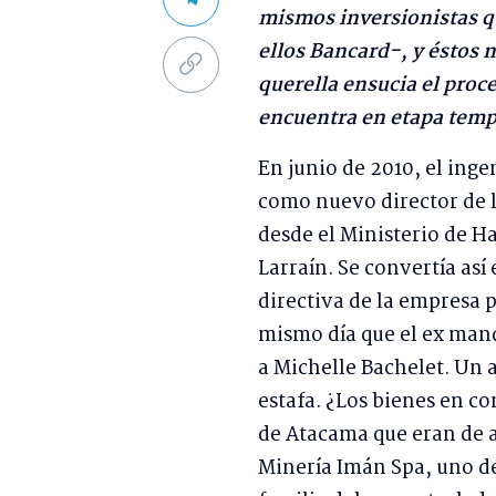
mismos inversionistas q
ellos Bancard-, y éstos n
querella ensucia el proc
encuentra en etapa temp
En junio de 2010, el inge
como nuevo director de 
desde el Ministerio de H
Larraín. Se convertía así
directiva de la empresa pú
mismo día que el ex mand
a Michelle Bachelet. Un 
estafa. ¿Los bienes en c
de Atacama que eran de 
Minería Imán Spa, uno de