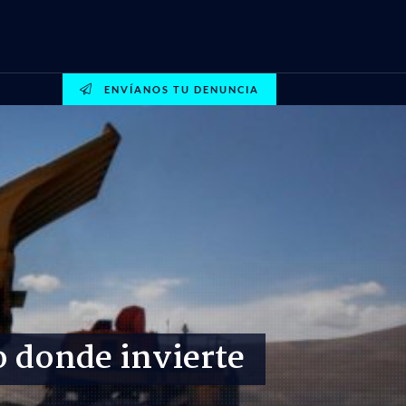
ENVÍANOS TU DENUNCIA
o donde invierte