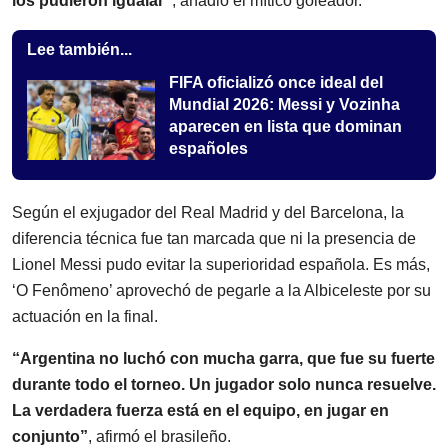
los pudieron igualar”
, añadió el mítico goleador.
Lee también...
FIFA oficializó once ideal del
Mundial 2026: Messi y Vozinha
aparecen en lista que dominan
españoles
Según el exjugador del Real Madrid y del Barcelona, la
diferencia técnica fue tan marcada que ni la presencia de
Lionel Messi pudo evitar la superioridad española. Es más,
‘O Fenômeno’ aprovechó de pegarle a la Albiceleste por su
actuación en la final.
“Argentina no luchó con mucha garra, que fue su fuerte
durante todo el torneo. Un jugador solo nunca resuelve.
La verdadera fuerza está en el equipo, en jugar en
conjunto”
, afirmó el brasileño.