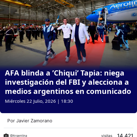
AFA blinda a ’Chiqui’ Tapia: niega
investigación del FBI y alecciona a
medios argentinos en comunicado
Miércoles 22 Julio, 2026 | 18:30
Por
Javier Zamorano
14,421
visitas
@Argentina