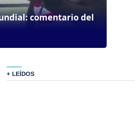
undial: comentario del
+ LEÍDOS