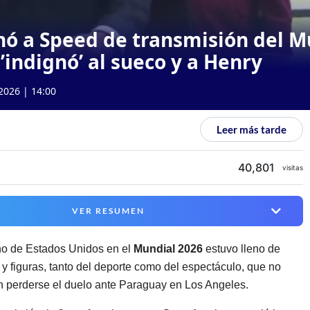
hó a Speed de transmisión del M
’indignó’ al sueco y a Henry
2026 | 14:00
Leer más tarde
40,801
visitas
VER RESUMEN
no de Estados Unidos en el
Mundial 2026
estuvo lleno de
s y figuras, tanto del deporte como del espectáculo, que no
n perderse el duelo ante Paraguay en Los Angeles.