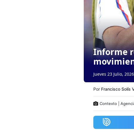
Informe r
movimien
Jueves 23 Julio, 2026
Por
Francisco Solís 
Contexto | Agenci