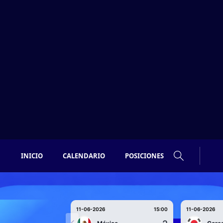
INICIO
CALENDARIO
POSICIONES
11-06-2026
15:00
11-06-2026