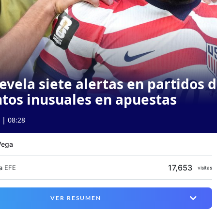
evela siete alertas en partidos 
tos inusuales en apuestas
 | 08:28
Vega
17,653
a EFE
visitas
VER RESUMEN