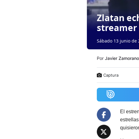
Zlatan ec
streamer 
Sábado 13 junio de 
Por
Javier Zamorano
Captura
El estre
estrella
quisiero