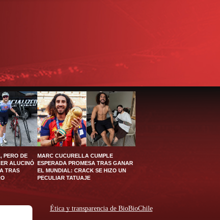
, PERO DE
MARC CUCURELLA CUMPLE
CER ALUCINÓ
ESPERADA PROMESA TRAS GANAR
A TRAS
EL MUNDIAL: CRACK SE HIZO UN
RO
PECULIAR TATUAJE
Ética y transparencia de BioBioChile