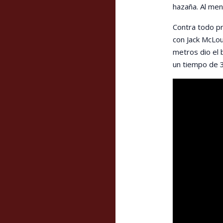
hazaña. Al men
Contra todo pr
con Jack McLoug
metros dio el
un tiempo de 3