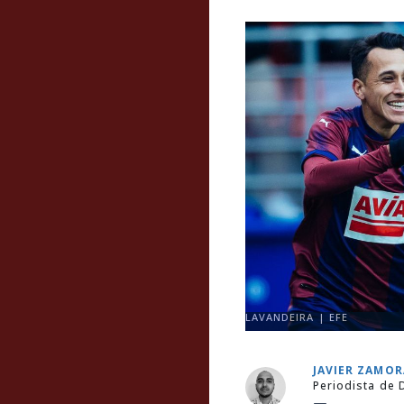
LAVANDEIRA | EFE
JAVIER ZAMO
Periodista de 