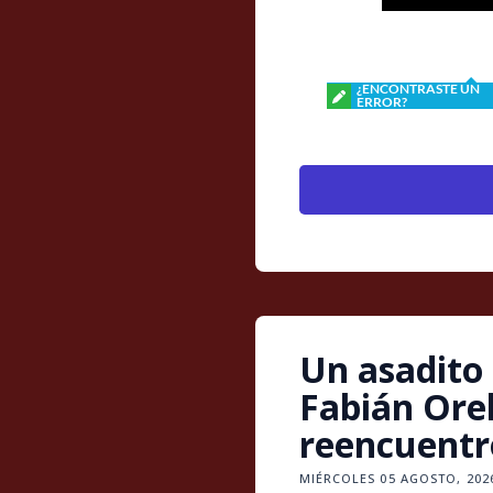
¿ENCONTRASTE UN
ERROR?
Un asadito
Fabián Ore
reencuentr
MIÉRCOLES 05 AGOSTO, 2026