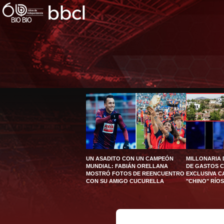
UN ASADITO CON UN CAMPEÓN
MILLONARIA
MUNDIAL: FABIÁN ORELLANA
DE GASTOS 
MOSTRÓ FOTOS DE REENCUENTRO
EXCLUSIVA C
CON SU AMIGO CUCURELLA
"CHINO" RÍOS