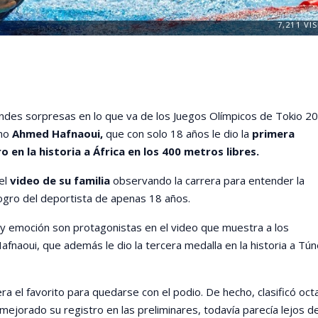
7,211
VIS
ndes sorpresas en lo que va de los Juegos Olímpicos de Tokio 2
no
Ahmed Hafnaoui,
que con solo 18 años le dio la
primera
o en la historia a África en los 400 metros libres.
el
video de su familia
observando la carrera para entender la
ogro del deportista de apenas 18 años.
s y emoción son protagonistas en el video que muestra a los
Hafnaoui, que además le dio la tercera medalla en la historia a Tú
era el favorito para quedarse con el podio. De hecho, clasificó oct
 mejorado su registro en las preliminares, todavía parecía lejos de