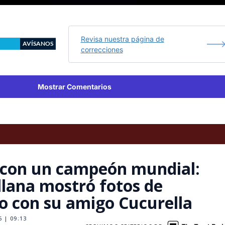
Revisa nuestra página de
AVÍSANOS
correcciones
Mostrar Comentarios
 con un campeón mundial:
llana mostró fotos de
o con su amigo Cucurella
 | 09:13