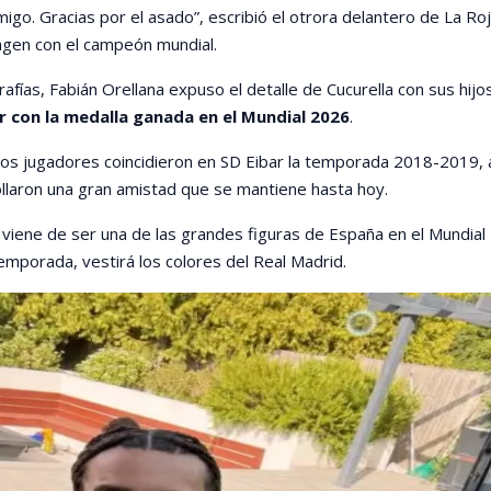
igo. Gracias por el asado”, escribió el otrora delantero de La Roj
agen con el campeón mundial.
afías, Fabián Orellana expuso el detalle de Cucurella con sus hijos
r con la medalla ganada en el Mundial 2026
.
os jugadores coincidieron en SD Eibar la temporada 2018-2019, 
laron una gran amistad que se mantiene hasta hoy.
 viene de ser una de las grandes figuras de España en el Mundial
emporada, vestirá los colores del Real Madrid.