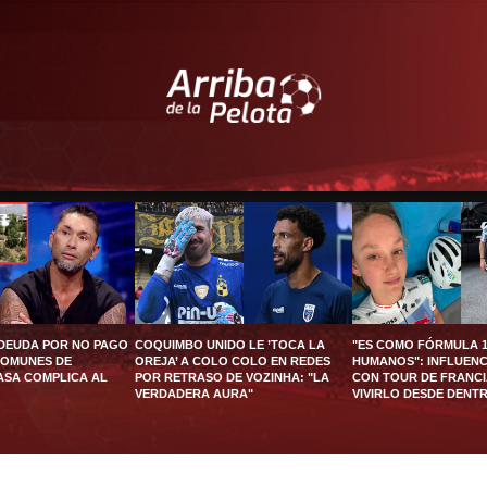
 DEUDA POR NO PAGO
COQUIMBO UNIDO LE ’TOCA LA
"ES COMO FÓRMULA 1
COMUNES DE
OREJA’ A COLO COLO EN REDES
HUMANOS": INFLUEN
ASA COMPLICA AL
POR RETRASO DE VOZINHA: "LA
CON TOUR DE FRANCI
VERDADERA AURA"
VIVIRLO DESDE DENT