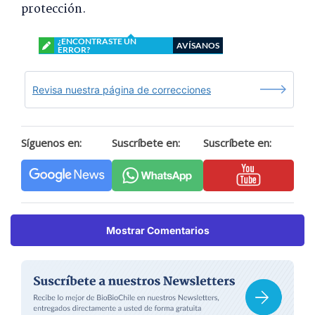
protección.
¿ENCONTRASTE UN
AVÍSANOS
ERROR?
Revisa nuestra página de correcciones
Síguenos en:
Suscríbete en:
Suscríbete en:
Mostrar Comentarios