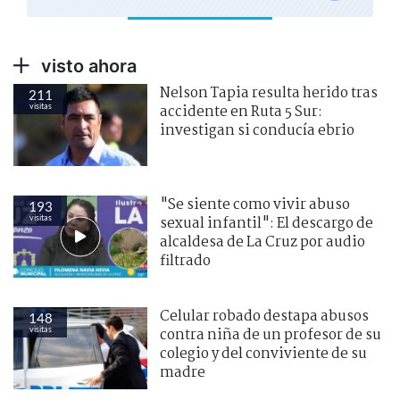
visto ahora
Nelson Tapia resulta herido tras
211
visitas
accidente en Ruta 5 Sur:
investigan si conducía ebrio
"Se siente como vivir abuso
193
visitas
sexual infantil": El descargo de
alcaldesa de La Cruz por audio
filtrado
Celular robado destapa abusos
148
visitas
contra niña de un profesor de su
colegio y del conviviente de su
madre