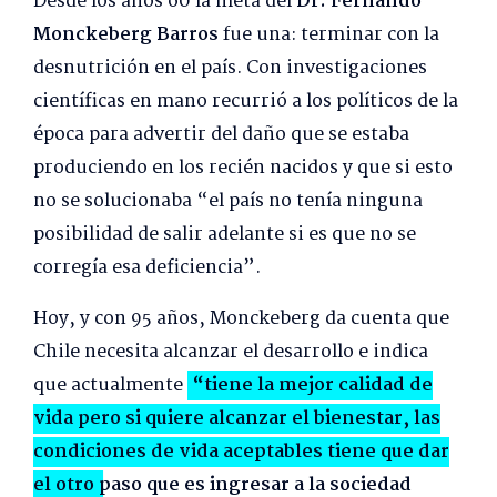
Desde los años 60 la meta del
Dr. Fernando
Monckeberg Barros
fue una: terminar con la
desnutrición en el país. Con investigaciones
científicas en mano recurrió a los políticos de la
época para advertir del daño que se estaba
produciendo en los recién nacidos y que si esto
no se solucionaba “el país no tenía ninguna
posibilidad de salir adelante si es que no se
corregía esa deficiencia”.
Hoy, y con 95 años, Monckeberg da cuenta que
Chile necesita alcanzar el desarrollo e indica
que actualmente
“tiene la mejor calidad de
vida pero si quiere alcanzar el bienestar, las
condiciones de vida aceptables tiene que dar
el otro paso que es ingresar a la sociedad