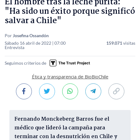
El hombre tras la leche purita:
"Ha sido un éxito porque significó
salvar a Chile"
Por
Josefina Ossandón
Sábado 16 abril de 2022 | 07:00
159.071
visitas
Entrevista
Seguimos criterios de
Ética y transparencia de BioBioChile
Fernando Monckeberg Barros fue el
médico que lideró la campaña para
terminar con la desnutrición en Chile y