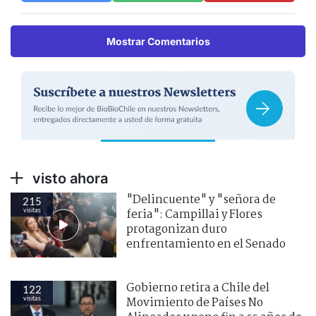
Mostrar Comentarios
visto ahora
"Delincuente" y "señora de
215
visitas
feria": Campillai y Flores
protagonizan duro
enfrentamiento en el Senado
Gobierno retira a Chile del
122
visitas
Movimiento de Países No