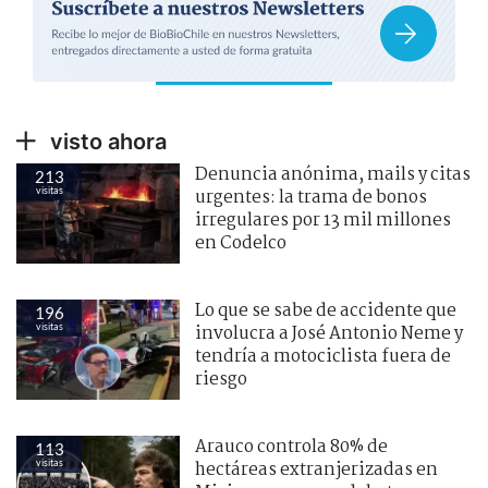
visto ahora
Denuncia anónima, mails y citas
213
visitas
urgentes: la trama de bonos
irregulares por 13 mil millones
en Codelco
Lo que se sabe de accidente que
196
visitas
involucra a José Antonio Neme y
tendría a motociclista fuera de
riesgo
Arauco controla 80% de
113
visitas
hectáreas extranjerizadas en