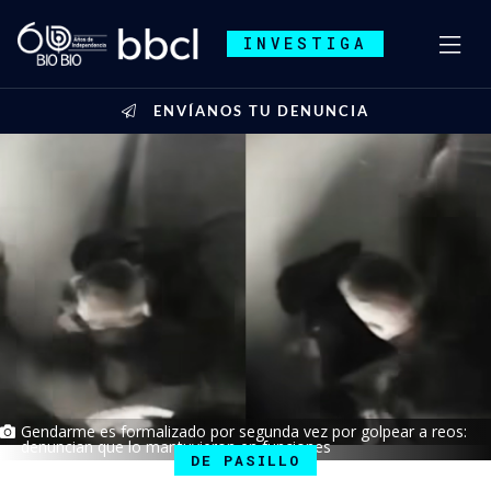
INVESTIGA
ENVÍANOS TU DENUNCIA
Gendarme es formalizado por segunda vez por golpear a reos:
denuncian que lo mantuvieron en funciones
DE PASILLO