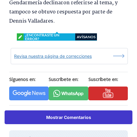
Gendarmería declinaron referirse al tema, y
tampoco se obtuvo respuesta por parte de
Dennis Valladares.
¿ENCONTRASTE UN
AVÍSANOS
ERROR?
Revisa nuestra página de correcciones
Síguenos en:
Suscríbete en:
Suscríbete en:
Mostrar Comentarios