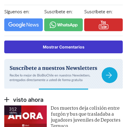
Síguenos en:
Suscríbete en:
Suscríbete en:
Mostrar Comentarios
visto ahora
Dos muertos deja colisión entre
312
visitas
furgón y bus que trasladaba a
jugadores juveniles de Deportes
Temuco