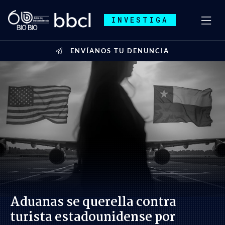
INVESTIGA
ENVÍANOS TU DENUNCIA
Aduanas se querella contra
turista estadounidense por