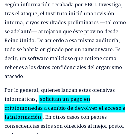
Según información recabada por BBCL Investiga,
tras el ataque, el Instituto inició una revisión
interna, cuyos resultados preliminares —tal como
se adelantó— arrojaron que éste provino desde
Reino Unido. De acuerdo a esa misma auditoría,
todo se habría originado por un ramsonware. Es
decir, un software malicioso que retiene como
rehenes a los datos confidenciales del organismo
atacado.
Por lo general, quienes lanzan estas ofensivas
informáticas,
solicitan un pago en
criptomonedas a cambio de devolver el acceso a
la información
. En otros casos con peores
consecuencias estos son ofrecidos al mejor postor