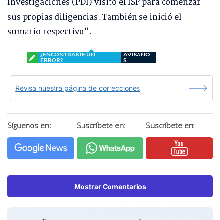
Investigaciones (PDI) visitó el ISP para comenzar
sus propias diligencias. También se inició el
sumario respectivo”.
¿ENCONTRASTE UN
AVÍSANO
ERROR?
S
Revisa nuestra página de correcciones
Síguenos en:
Suscríbete en:
Suscríbete en:
Mostrar Comentarios