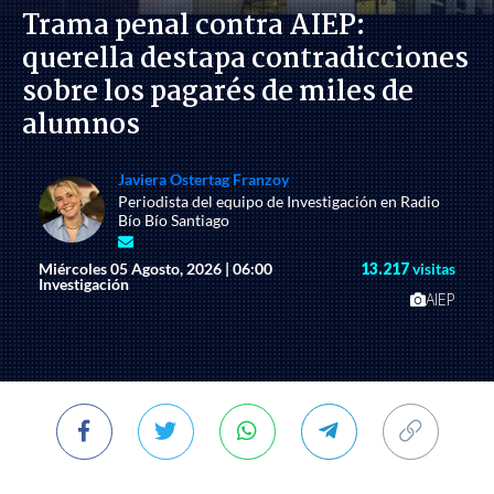
Trama penal contra AIEP:
querella destapa contradicciones
sobre los pagarés de miles de
alumnos
Javiera Ostertag Franzoy
Periodista del equipo de Investigación en Radio
Bío Bío Santiago
Miércoles 05 Agosto, 2026 | 06:00
13.217
visitas
Investigación
AIEP