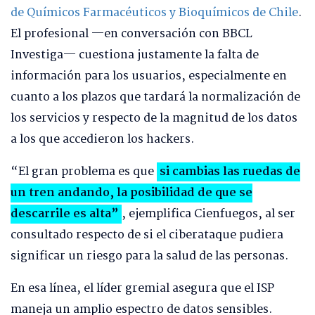
de Químicos Farmacéuticos y Bioquímicos de Chile
.
El profesional —en conversación con BBCL
Investiga— cuestiona justamente la falta de
información para los usuarios, especialmente en
cuanto a los plazos que tardará la normalización de
los servicios y respecto de la magnitud de los datos
a los que accedieron los hackers.
“El gran problema es que
si cambias las ruedas de
un tren andando, la posibilidad de que se
descarrile es alta”
, ejemplifica Cienfuegos, al ser
consultado respecto de si el ciberataque pudiera
significar un riesgo para la salud de las personas.
En esa línea, el líder gremial asegura que el ISP
maneja un amplio espectro de datos sensibles.