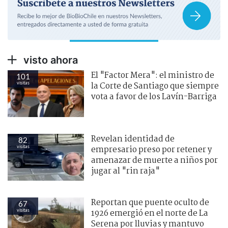
visto ahora
El "Factor Mera": el ministro de
101
visitas
la Corte de Santiago que siempre
vota a favor de los Lavín-Barriga
Revelan identidad de
82
visitas
empresario preso por retener y
amenazar de muerte a niños por
jugar al "rin raja"
Reportan que puente oculto de
67
visitas
1926 emergió en el norte de La
Serena por lluvias y mantuvo