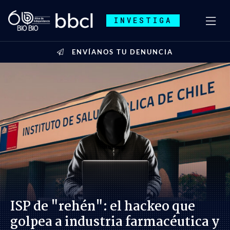
INVESTIGA
ENVÍANOS TU DENUNCIA
ISP de "rehén": el hackeo que
golpea a industria farmacéutica y