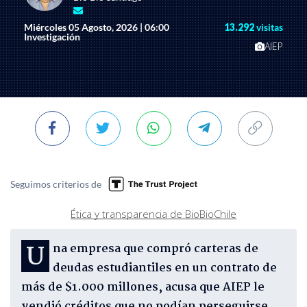
Miércoles 05 Agosto, 2026 | 06:00
13.292
visitas
Investigación
AIEP
Seguimos criterios de
Ética y transparencia de BioBioChile
Una empresa que compró carteras de
deudas estudiantiles en un contrato de
más de $1.000 millones, acusa que AIEP le
vendió créditos que no podían perseguirse