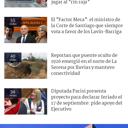
jugar al "rin raja"
El "Factor Mera": el ministro de
55
visitas
la Corte de Santiago que siempre
vota a favor de los Lavín-Barriga
Reportan que puente oculto de
40
visitas
1926 emergió en el norte de La
Serena por lluvias y mantuvo
conectividad
Diputada Parisi presenta
36
visitas
proyecto para declarar feriado el
17 de septiembre: pide apoyo del
Ejecutivo