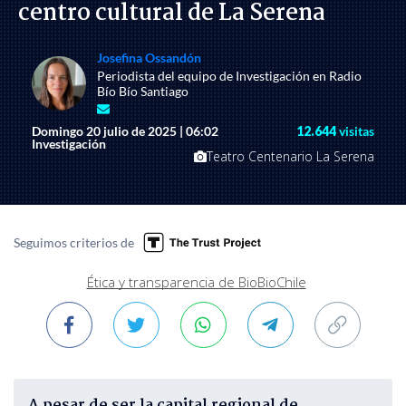
centro cultural de La Serena
Josefina Ossandón
Periodista del equipo de Investigación en Radio
Bío Bío Santiago
Domingo 20 julio de 2025 | 06:02
12.644
visitas
Investigación
Teatro Centenario La Serena
Seguimos criterios de
Ética y transparencia de BioBioChile
A pesar de ser la capital regional de