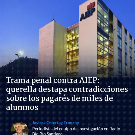
Trama penal contra AIEP:
querella destapa contradicciones
sobre los pagarés de miles de
alumnos
Javiera Ostertag Franzoy
Periodista del equipo de Investigación en Radio
Bío Bío Santiago