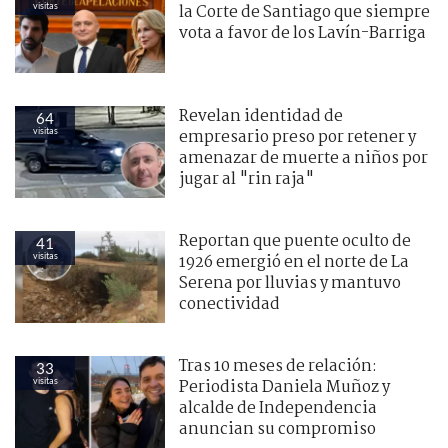
visitas
la Corte de Santiago que siempre
vota a favor de los Lavín-Barriga
Revelan identidad de
64
visitas
empresario preso por retener y
amenazar de muerte a niños por
jugar al "rin raja"
Reportan que puente oculto de
41
visitas
1926 emergió en el norte de La
Serena por lluvias y mantuvo
conectividad
Tras 10 meses de relación:
33
visitas
Periodista Daniela Muñoz y
alcalde de Independencia
anuncian su compromiso