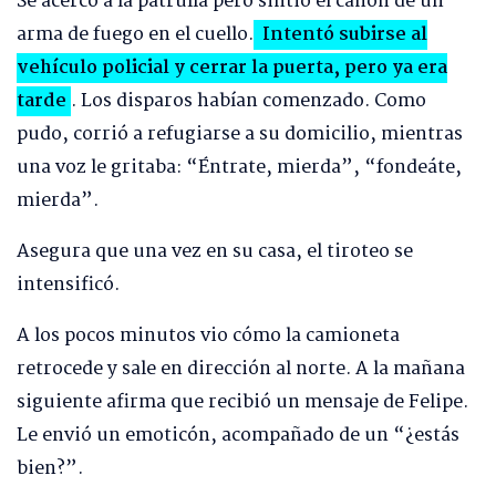
Se acercó a la patrulla pero sintió el cañón de un
arma de fuego en el cuello.
Intentó subirse al
vehículo policial y cerrar la puerta, pero ya era
tarde
. Los disparos habían comenzado. Como
pudo, corrió a refugiarse a su domicilio, mientras
una voz le gritaba: “Éntrate, mierda”, “fondeáte,
mierda”.
Asegura que una vez en su casa, el tiroteo se
intensificó.
A los pocos minutos vio cómo la camioneta
retrocede y sale en dirección al norte. A la mañana
siguiente afirma que recibió un mensaje de Felipe.
Le envió un emoticón, acompañado de un “¿estás
bien?”.