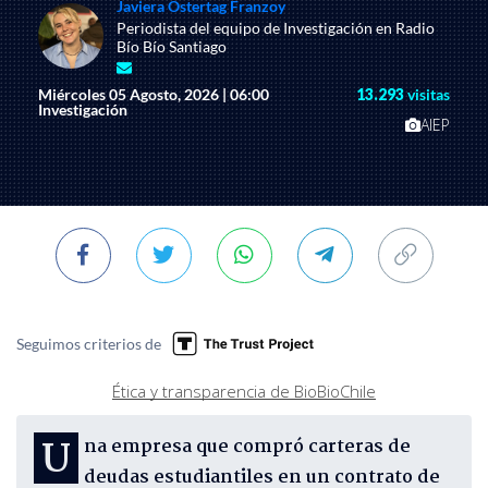
Javiera Ostertag Franzoy
Periodista del equipo de Investigación en Radio
Bío Bío Santiago
Miércoles 05 Agosto, 2026 | 06:00
13.293
visitas
Investigación
AIEP
Seguimos criterios de
Ética y transparencia de BioBioChile
Una empresa que compró carteras de
deudas estudiantiles en un contrato de