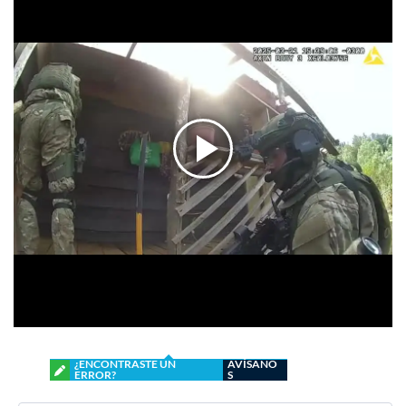
¿ENCONTRASTE UN
AVÍSANO
ERROR?
S