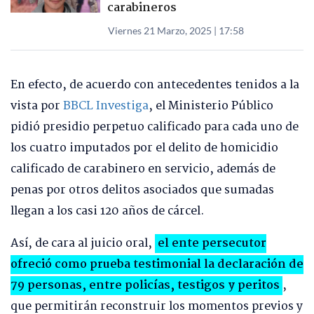
carabineros
Viernes 21 Marzo, 2025 | 17:58
En efecto, de acuerdo con antecedentes tenidos a la
vista por
BBCL Investiga
, el Ministerio Público
pidió presidio perpetuo calificado para cada uno de
los cuatro imputados por el delito de homicidio
calificado de carabinero en servicio, además de
penas por otros delitos asociados que sumadas
llegan a los casi 120 años de cárcel.
Así, de cara al juicio oral,
el ente persecutor
ofreció como prueba testimonial la declaración de
79 personas, entre policías, testigos y peritos
,
que permitirán reconstruir los momentos previos y