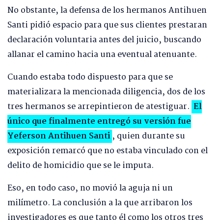
No obstante, la defensa de los hermanos Antihuen
Santi pidió espacio para que sus clientes prestaran
declaración voluntaria antes del juicio, buscando
allanar el camino hacia una eventual atenuante.
Cuando estaba todo dispuesto para que se
materializara la mencionada diligencia, dos de los
tres hermanos se arrepintieron de atestiguar.
El
único que finalmente entregó su versión fue
Yeferson Antihuen Santi
, quien durante su
exposición remarcó que no estaba vinculado con el
delito de homicidio que se le imputa.
Eso, en todo caso, no movió la aguja ni un
milímetro. La conclusión a la que arribaron los
investigadores es que tanto él como los otros tres