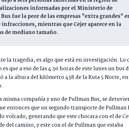
 dejó a seis personas fallecidas en la región de
alizaciones informadas por el Ministerio de
Bus fue la peor de las empresas "extra grandes" e
 infracciones, mientras que Cejer aparece en la
las de mediano tamaño.
 la tragedia, es algo que está en investigación. Lo 
es que a eso de las 4:30 horas de este lunes un bus d
 a la altura del kilómetro 438 de la Ruta 5 Norte, en
o.
la misma compañía y uno de Pullman Bus, se detuvie
 Fue entonces que un segundo transporte de Pullman 
lo volcado, generando que este chocara con el de Ce
de del camino, y este con el de Pullman que estaba