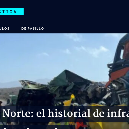
STIGA
ULOS
DE PASILLO
Norte: el historial de infr