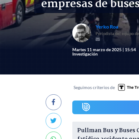
empresas de buses
Yerko Roa
Periodista del equipo de
Martes 11 marzo de 2025 | 15:54
Investigación
Seguimos criterios de
Pullman Bus y Buses C