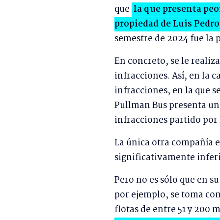
que
la que presenta peo
propiedad de Luis Pedr
semestre de 2024 fue la 
En concreto, se le realiz
infracciones. Así, en la 
infracciones, en la que 
Pullman Bus presenta un
infracciones partido por 
La única otra compañía e
significativamente inferi
Pero no es sólo que en s
por ejemplo, se toma co
flotas de entre 51 y 200