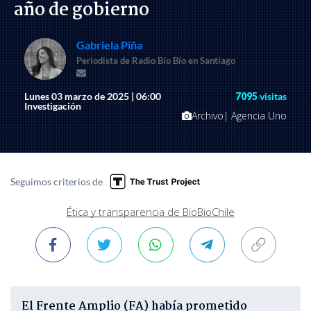
año de gobierno
Gabriela Piña
Periodista de Radio Bío Bío en Santiago
Lunes 03 marzo de 2025 | 06:00
7095
visitas
Investigación
Archivo| Agencia Uno
Seguimos criterios de
Ética y transparencia de BioBioChile
El Frente Amplio (FA) había prometido