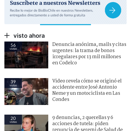
visto ahora
Denuncia anónima, mails y citas
56
visitas
urgentes: la trama de bonos
irregulares por 13 mil millones
en Codelco
Video revela cómo se originó el
39
visitas
accidente entre José Antonio
Neme y un motociclista en Las
Condes
9 denuncias, 2 querellas y 6
20
visitas
acciones de tutela: piden
renuncia de seremi de Salud de