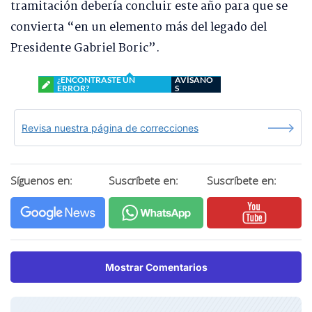
tramitación debería concluir este año para que se
convierta “en un elemento más del legado del
Presidente Gabriel Boric”.
¿ENCONTRASTE UN
AVÍSANO
ERROR?
S
Revisa nuestra página de correcciones
Síguenos en:
Suscríbete en:
Suscríbete en:
Mostrar Comentarios