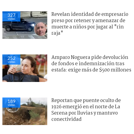
Revelan identidad de empresario
327
visitas
preso por retener y amenazar de
muerte a niños por jugar al "rin
raja"
Amparo Noguera pide devolución
252
visitas
de fondos e indemnización tras
estafa: exige más de $500 millones
Reportan que puente oculto de
189
visitas
1926 emergió en el norte de La
Serena por lluvias y mantuvo
conectividad