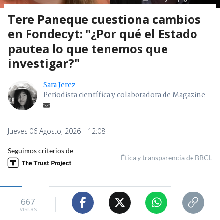
Tere Paneque cuestiona cambios
en Fondecyt: "¿Por qué el Estado
pautea lo que tenemos que
investigar?"
Sara Jerez
Periodista científica y colaboradora de Magazine
Jueves 06 Agosto, 2026 | 12:08
Seguimos criterios de
Ética y transparencia de BBCL
667
visitas