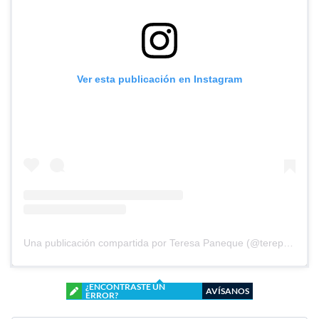
Ver esta publicación en Instagram
Una publicación compartida por Teresa Paneque (@terepaneque)
¿ENCONTRASTE UN
AVÍSANOS
ERROR?