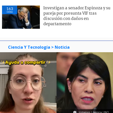
Investigan a senador Espinoza y su
163
visitas
pareja por presunta VIF tras
discusión con daños en
departamento
Ciencia Y Tecnología
> Noticia
Instagram | Agencia UNO