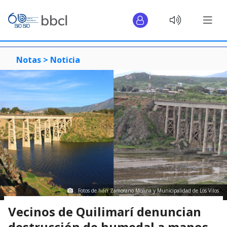
Notas >
Noticia
Fotos de Iván Zamorano Molina y Municipalidad de Los Vilos
Vecinos de Quilimarí denuncian
destrucción de humedal a manos