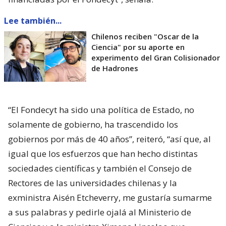
Lee también...
Chilenos reciben "Oscar de la
Ciencia" por su aporte en
experimento del Gran Colisionador
de Hadrones
“El Fondecyt ha sido una política de Estado, no
solamente de gobierno, ha trascendido los
gobiernos por más de 40 años”, reiteró, “así que, al
igual que los esfuerzos que han hecho distintas
sociedades científicas y también el Consejo de
Rectores de las universidades chilenas y la
exministra Aisén Etcheverry, me gustaría sumarme
a sus palabras y pedirle ojalá al Ministerio de