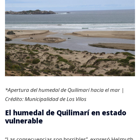
*Apertura del humedal de Quilimarí hacia el mar |
Crédito: Municipalidad de Los Vilos
El humedal de Quilimarí en estado
vulnerable
“Las consecuencias son horribles”, expresó Helmuth