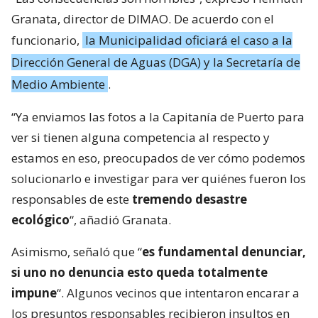
Granata, director de DIMAO. De acuerdo con el
funcionario,
la Municipalidad oficiará el caso a la
Dirección General de Aguas (DGA) y la Secretaría de
Medio Ambiente
.
“Ya enviamos las fotos a la Capitanía de Puerto para
ver si tienen alguna competencia al respecto y
estamos en eso, preocupados de ver cómo podemos
solucionarlo e investigar para ver quiénes fueron los
responsables de este
tremendo desastre
ecológico
“, añadió Granata.
Asimismo, señaló que “
es fundamental denunciar,
si uno no denuncia esto queda totalmente
impune
“. Algunos vecinos que intentaron encarar a
los presuntos responsables recibieron insultos en