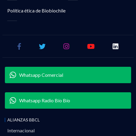
Política ética de Biobiochile
Whatsapp Comercial
Whatsapp Radio Bío Bío
ALIANZAS BBCL
Internacional