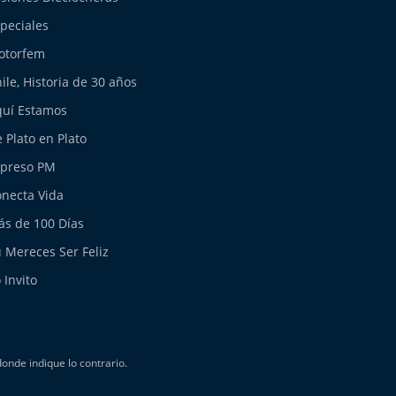
peciales
otorfem
ile, Historia de 30 años
uí Estamos
 Plato en Plato
xpreso PM
necta Vida
s de 100 Días
 Mereces Ser Feliz
 Invito
nde indique lo contrario.