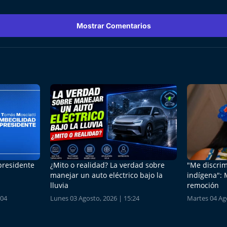
Mostrar Comentarios
 presidente
¿Mito o realidad? La verdad sobre
"Me discrim
manejar un auto eléctrico bajo la
indígena": 
lluvia
remoción
:04
Lunes 03 Agosto, 2026 | 15:24
Martes 04 Ago