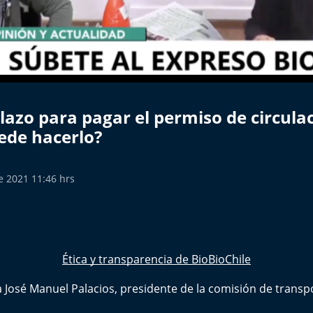
lazo para pagar el permiso de circula
ede hacerlo?
e 2021 11:46 hrs
Ética y transparencia de BioBioChile
 a José Manuel Palacios, presidente de la comisión de tran