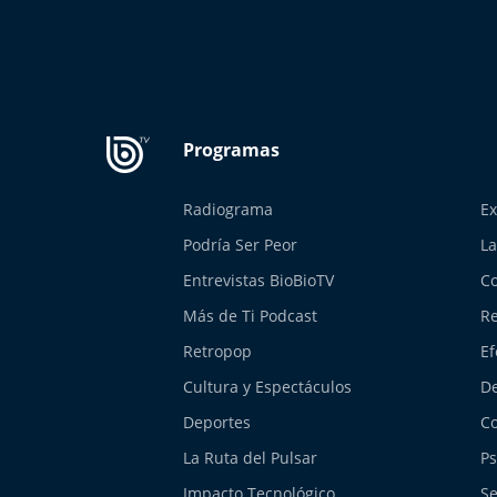
Radiograma
Ex
Podría Ser Peor
La
Entrevistas BioBioTV
Co
Más de Ti Podcast
Re
Retropop
Ef
Cultura y Espectáculos
De
Deportes
Co
La Ruta del Pulsar
Ps
Impacto Tecnológico
Se