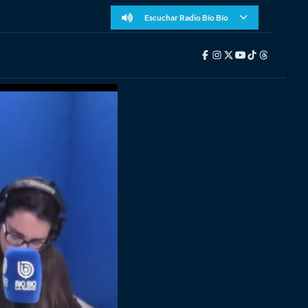
Escuchar Radio Bío Bío