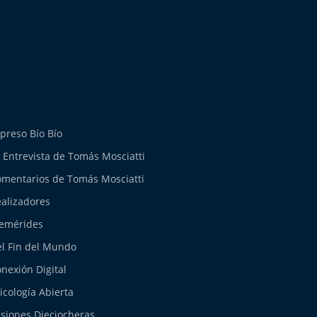
preso Bío Bío
 Entrevista de Tomás Mosciatti
mentarios de Tomás Mosciatti
alizadores
emérides
l Fin del Mundo
nexión Digital
icología Abierta
siones Dieciocheras